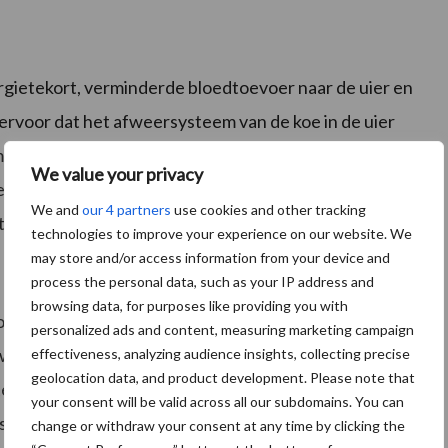
rgietekort, verminderde bloedtoevoer naar de uier en
rvoor dat het afweersysteem van de koe in de uier
astitisverwekkers sneller toeslaan. Deze ontwikkeling
We value your privacy
tal in de tankmelk en meer subklinische gevallen bij de
We and
our 4 partners
use cookies and other tracking
ittestressperiode nog merkbaar.
technologies to improve your experience on our website. We
may store and/or access information from your device and
process the personal data, such as your IP address and
browsing data, for purposes like providing you with
 om
Selko TMR
in het rantsoen te mengen (twee
personalized ads and content, measuring marketing campaign
ijk, waardoor de voeropnamedip beperkt wordt. Om de
effectiveness, analyzing audience insights, collecting precise
geolocation data, and product development. Please note that
te voorkomen kunt u
Levucell SC
inzetten. Wilt u
your consent will be valid across all our subdomains. You can
ress? Neem
contact
met ons op!
change or withdraw your consent at any time by clicking the