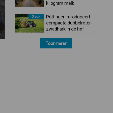
kilogram melk
3 aug
Pöttinger introduceert
compacte dubbelrotor-
zwadhark in de hef
Toon meer