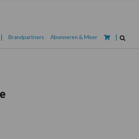
Zoeken...
Brandpartners
Abonneren & Meer
Zoek
de