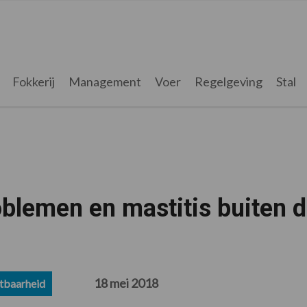
Fokkerij
Management
Voer
Regelgeving
Stal
blemen en mastitis buiten 
18 mei 2018
tbaarheid