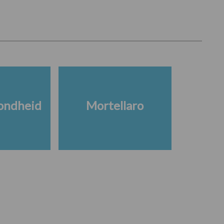
ondheid
Mortellaro