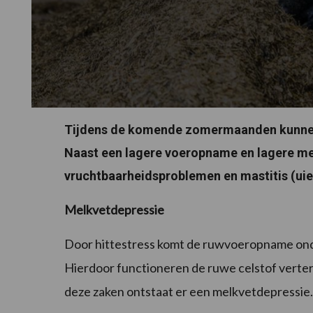
Tijdens de komende zomermaanden kunnen 
Naast een lagere voeropname en lagere mel
vruchtbaarheidsproblemen en mastitis (uie
Melkvetdepressie
Door hittestress komt de ruwvoeropname onder
Hierdoor functioneren de ruwe celstof verte
deze zaken ontstaat er een melkvetdepressie.