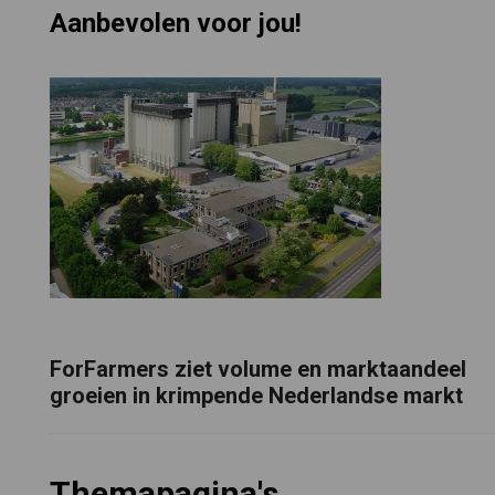
Aanbevolen voor jou!
ForFarmers ziet volume en marktaandeel
groeien in krimpende Nederlandse markt
Themapagina's