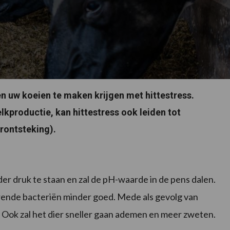
uw koeien te maken krijgen met hittestress.
kproductie, kan hittestress ook leiden tot
rontsteking).
 druk te staan en zal de pH-waarde in de pens dalen.
rende bacteriën minder goed. Mede als gevolg van
 Ook zal het dier sneller gaan ademen en meer zweten.