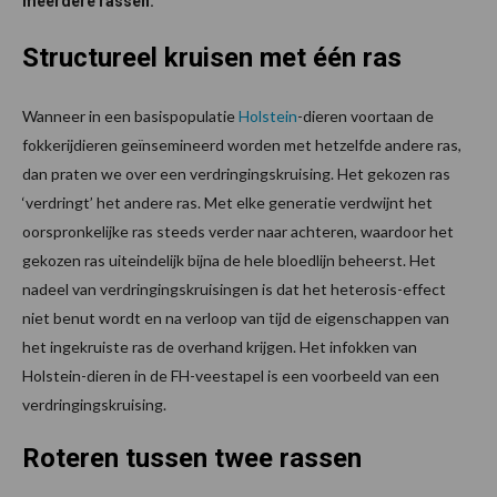
meerdere rassen.
Structureel kruisen met één ras
Wanneer in een basispopulatie
Holstein
-dieren voortaan de
fokkerijdieren geïnsemineerd worden met hetzelfde andere ras,
dan praten we over een verdringingskruising. Het gekozen ras
‘verdringt’ het andere ras. Met elke generatie verdwijnt het
oorspronkelijke ras steeds verder naar achteren, waardoor het
gekozen ras uiteindelijk bijna de hele bloedlijn beheerst. Het
nadeel van verdringingskruisingen is dat het heterosis-effect
niet benut wordt en na verloop van tijd de eigenschappen van
het ingekruiste ras de overhand krijgen. Het infokken van
Holstein-dieren in de FH-veestapel is een voorbeeld van een
verdringingskruising.
Roteren tussen twee rassen