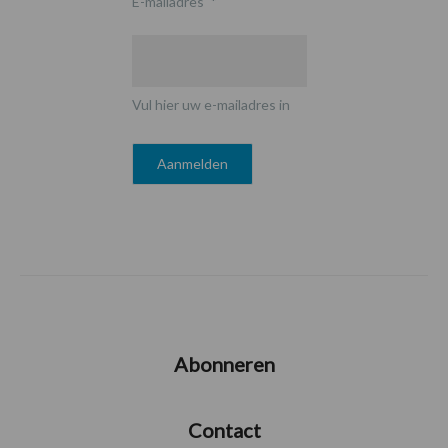
E-mailadres
*
Vul hier uw e-mailadres in
Abonneren
Contact