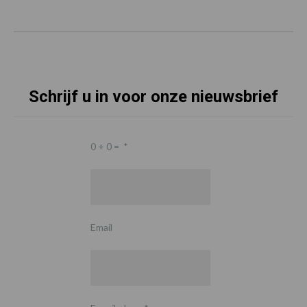
Schrijf u in voor onze nieuwsbrief
0 + 0 =
*
Email