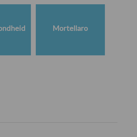
ondheid
Mortellaro