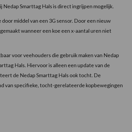
 Nedap Smarttag Hals is direct ingrijpen mogelijk.
 door middel van een 3G sensor. Door een nieuw
 gemaakt wanneer een koe een x-aantal uren niet
hikbaar voor veehouders die gebruik maken van Nedap
ttag Hals. Hiervoor is alleen een update van de
teert de Nedap Smarttag Hals ook tocht. De
nd van specifieke, tocht-gerelateerde kopbewegingen