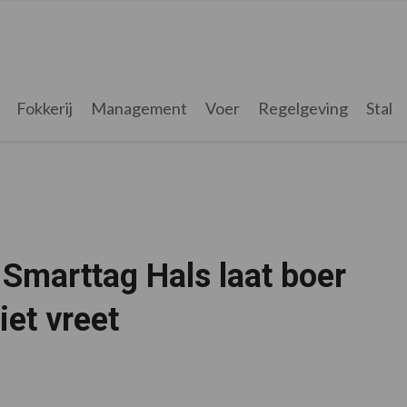
Fokkerij
Management
Voer
Regelgeving
Stal
Smarttag Hals laat boer
iet vreet