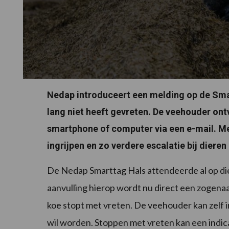
Nedap introduceert een melding op de Sma
lang niet heeft gevreten. De veehouder ontv
smartphone of computer via een e-mail. M
ingrijpen en zo verdere escalatie bij dier
De Nedap Smarttag Hals attendeerde al op di
aanvulling hierop wordt nu direct een zogen
koe stopt met vreten. De veehouder kan zelf i
wil worden. Stoppen met vreten kan een indica