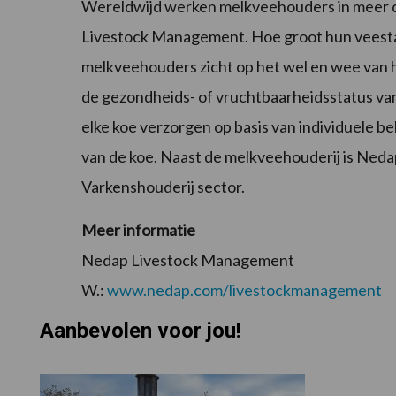
Wereldwijd werken melkveehouders in meer d
Livestock Management. Hoe groot hun veestap
melkveehouders zicht op het wel en wee van 
de gezondheids- of vruchtbaarheidsstatus va
elke koe verzorgen op basis van individuele b
van de koe. Naast de melkveehouderij is Ned
Varkenshouderij sector.
Meer informatie
Nedap Livestock Management
W.:
www.nedap.com/livestockmanagement
Aanbevolen voor jou!