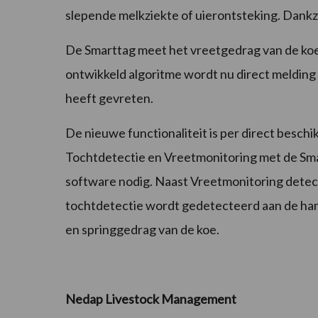
slepende melkziekte of uierontsteking. Dankzij
De Smarttag meet het vreetgedrag van de koe
ontwikkeld algoritme wordt nu direct melding
heeft gevreten.
De nieuwe functionaliteit is per direct besc
Tochtdetectie en Vreetmonitoring met de Smar
software nodig. Naast Vreetmonitoring detec
tochtdetectie wordt gedetecteerd aan de ha
en springgedrag van de koe.
Nedap Livestock Management