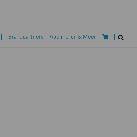
Zoeken...
Brandpartners
Abonneren & Meer
Zoek