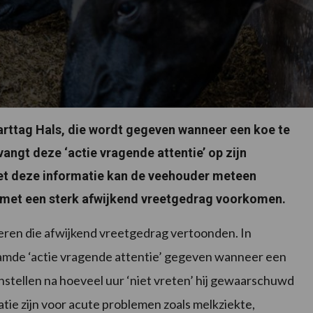
rttag Hals, die wordt gegeven wanneer een koe te
angt deze ‘actie vragende attentie’ op zijn
et deze informatie kan de veehouder meteen
en met een sterk afwijkend vreetgedrag voorkomen.
eren die afwijkend vreetgedrag vertoonden. In
aamde ‘actie vragende attentie’ gegeven wanneer een
nstellen na hoeveel uur ‘niet vreten’ hij gewaarschuwd
tie zijn voor acute problemen zoals melkziekte,