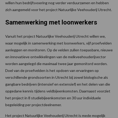
willen hun bedrijfsvoering nog verder verduurzamen en hebben
zich aangemeld voor het project Natuurlijke Veehouderij Utrecht.
Samenwerking met loonwerkers
Vanuit het project Natuurlijke Veehouderij Utrecht willen we,
waar mogelijk in samenwerking met loonwerkers, vijf proefvelden
aanleggen en monitoren. Op de velden zullen toepasbare, nieuwe
en innovatieve ontwikkelingen van de melkveehouderijsector
worden aangelegd die maximaal twee jaar gemonitord worden.
Doel van de proefvelden is het opdoen van ervaringen op
verschillende grondsoorten in Utrecht bij zowel biologische als
gangbare bedrijven (intensief en extensief) en het delen van die
opgedane kennis tijdens veldbijeenkomsten. Daarnaast voorziet
het project in 8 studiebijeenkomsten en 30 uur individuele
begeleiding per projectdeelnemer.
Het project Natuurlijke Veehouderij Utrecht is mede mogelijk