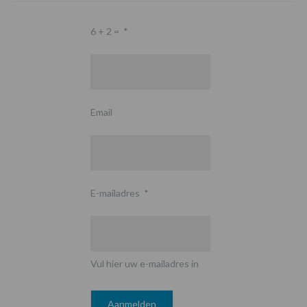
6 + 2 =
*
Email
E-mailadres
*
Vul hier uw e-mailadres in