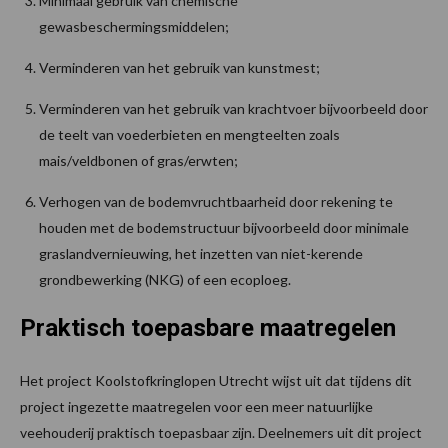
Minimaal gebruik van chemische
gewasbeschermingsmiddelen;
Verminderen van het gebruik van kunstmest;
Verminderen van het gebruik van krachtvoer bijvoorbeeld door
de teelt van voederbieten en mengteelten zoals
mais/veldbonen of gras/erwten;
Verhogen van de bodemvruchtbaarheid door rekening te
houden met de bodemstructuur bijvoorbeeld door minimale
graslandvernieuwing, het inzetten van niet-kerende
grondbewerking (NKG) of een ecoploeg.
Praktisch toepasbare maatregelen
Het project Koolstofkringlopen Utrecht wijst uit dat tijdens dit
project ingezette maatregelen voor een meer natuurlijke
veehouderij praktisch toepasbaar zijn. Deelnemers uit dit project