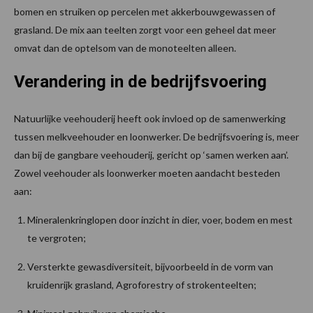
bomen en struiken op percelen met akkerbouwgewassen of
grasland. De mix aan teelten zorgt voor een geheel dat meer
omvat dan de optelsom van de monoteelten alleen.
Verandering in de bedrijfsvoering
Natuurlijke veehouderij heeft ook invloed op de samenwerking
tussen melkveehouder en loonwerker. De bedrijfsvoering is, meer
dan bij de gangbare veehouderij, gericht op ‘samen werken aan’.
Zowel veehouder als loonwerker moeten aandacht besteden
aan:
Mineralenkringlopen door inzicht in dier, voer, bodem en mest
te vergroten;
Versterkte gewasdiversiteit, bijvoorbeeld in de vorm van
kruidenrijk grasland, Agroforestry of strokenteelten;