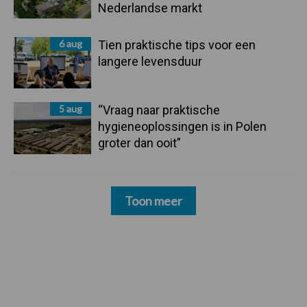
Nederlandse markt
6 aug
Tien praktische tips voor een
langere levensduur
5 aug
“Vraag naar praktische
hygieneoplossingen is in Polen
groter dan ooit”
Toon meer