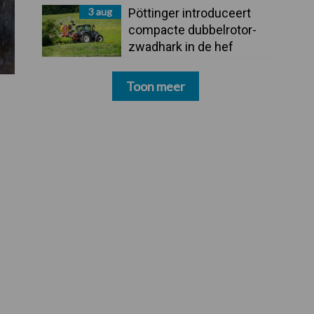
3 aug
Pöttinger introduceert
compacte dubbelrotor-
zwadhark in de hef
Toon meer