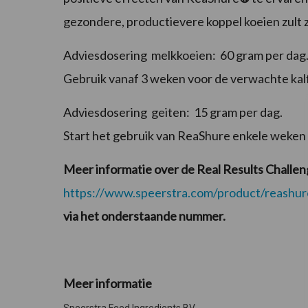
gezondere, productievere koppel koeien zult 
Adviesdosering melkkoeien: 60 gram per dag
Gebruik vanaf 3 weken voor de verwachte kalf
Adviesdosering geiten: 15 gram per dag.
Start het gebruik van ReaShure enkele weken
Meer informatie over de Real Results Challen
https://www.speerstra.com/product/reashur
via het onderstaande nummer.
Meer informatie