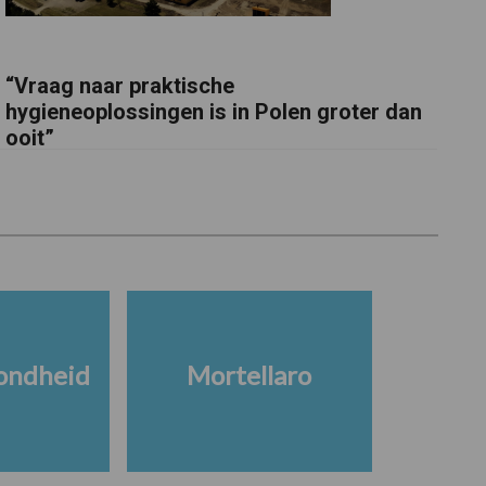
“Vraag naar praktische
hygieneoplossingen is in Polen groter dan
ooit”
ondheid
Mortellaro