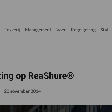
Fokkerij
Management
Voer
Regelgeving
Stal
rting op ReaShure®
20 november 2014