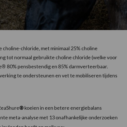
e choline-chloride, met minimaal 25% choline
ing tot normaal gebruikte choline chloride (welke voor
e
80% pensbestendig en 85% darmverteerbaar.
®
werking te ondersteunen en vet te mobiliseren tijdens
ReaShure
®
koeien in een betere energiebalans
cente meta-analyse met 13 onafhankelijke onderzoeken