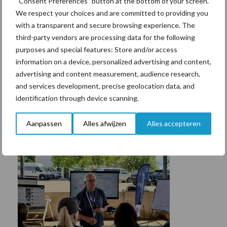
“Consent Preferences” button at the bottom of your screen.
We respect your choices and are committed to providing you
with a transparent and secure browsing experience. The
third-party vendors are processing data for the following
purposes and special features: Store and/or access
information on a device, personalized advertising and content,
advertising and content measurement, audience research,
and services development, precise geolocation data, and
identification through device scanning.
Aanpassen
Alles afwijzen
Alles accepteren