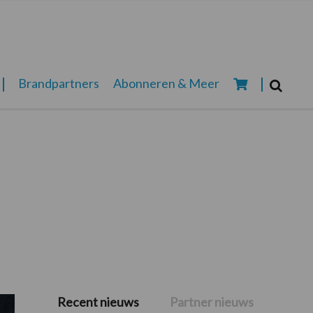
Zoeken...
Brandpartners
Abonneren & Meer
Zoek
Recent nieuws
Partner nieuws
Primaire