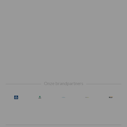
Footer
Onze brandpartners