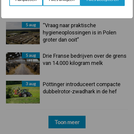
langere levensduur
5 aug
“Vraag naar praktische
hygieneoplossingen is in Polen
groter dan ooit”
5 aug
Drie Franse bedrijven over de grens
van 14.000 kilogram melk
3 aug
Pöttinger introduceert compacte
dubbelrotor-zwadhark in de hef
Toon meer