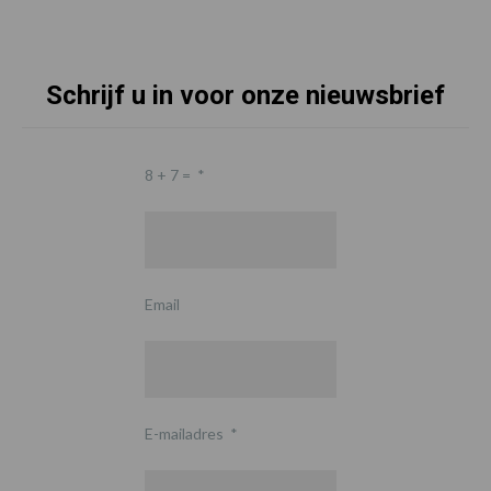
Schrijf u in voor onze nieuwsbrief
8 + 7 =
*
Email
E-mailadres
*