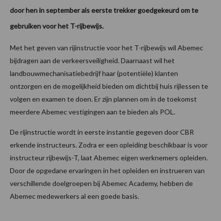
door hen in september als eerste trekker goedgekeurd om te
gebruiken voor het T-rijbewijs.
Met het geven van rijinstructie voor het T-rijbewijs wil Abemec
bijdragen aan de verkeersveiligheid. Daarnaast wil het
landbouwmechanisatiebedrijf haar (potentiële) klanten
ontzorgen en de mogelijkheid bieden om dichtbij huis rijlessen te
volgen en examen te doen. Er zijn plannen om in de toekomst
meerdere Abemec vestigingen aan te bieden als POL.
De rijinstructie wordt in eerste instantie gegeven door CBR
erkende instructeurs. Zodra er een opleiding beschikbaar is voor
instructeur rijbewijs-T, laat Abemec eigen werknemers opleiden.
Door de opgedane ervaringen in het opleiden en instrueren van
verschillende doelgroepen bij Abemec Academy, hebben de
Abemec medewerkers al een goede basis.