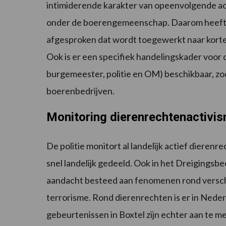
intimiderende karakter van opeenvolgende act
onder de boerengemeenschap. Daarom heeft
afgesproken dat wordt toegewerkt naar korte
Ook is er een specifiek handelingskader voor
burgemeester, politie en OM) beschikbaar, zo
boerenbedrijven.
Monitoring dierenrechtenactivi
De politie monitort al landelijk actief diere
snel landelijk gedeeld. Ook in het Dreigings
aandacht besteed aan fenomenen rond verschi
terrorisme. Rond dierenrechten is er in Neder
gebeurtenissen in Boxtel zijn echter aan te m