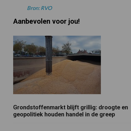
Bron: RVO
Aanbevolen voor jou!
Grondstoffenmarkt blijft grillig: droogte en
geopolitiek houden handel in de greep