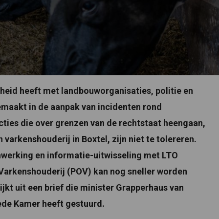
gheid heeft met landbouworganisaties, politie en
emaakt in de aanpak van incidenten rond
ties die over grenzen van de rechtstaat heengaan,
varkenshouderij in Boxtel, zijn niet te tolereren.
werking en informatie-uitwisseling met LTO
Varkenshouderij (POV) kan nog sneller worden
ijkt uit een brief die minister Grapperhaus van
ede Kamer heeft gestuurd.