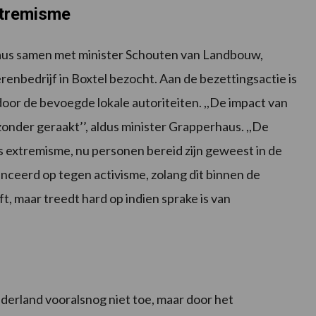
xtremisme
aus samen met minister Schouten van Landbouw,
enbedrijf in Boxtel bezocht. Aan de bezettingsactie is
or de bevoegde lokale autoriteiten. ,,De impact van
onder geraakt’’, aldus minister Grapperhaus. ,,De
ls extremisme, nu personen bereid zijn geweest in de
nceerd op tegen activisme, zolang dit binnen de
t, maar treedt hard op indien sprake is van
erland vooralsnog niet toe, maar door het