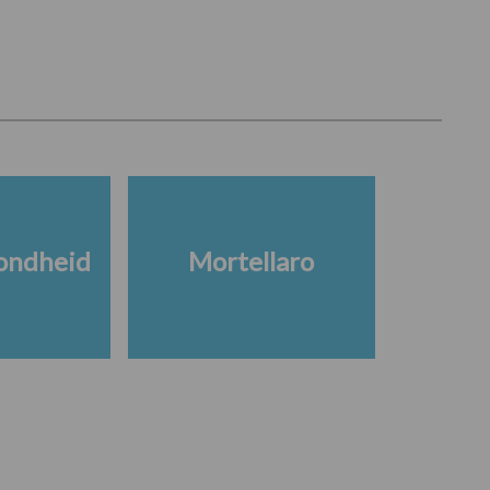
ondheid
Mortellaro