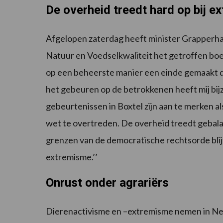
De overheid treedt hard op bij e
Afgelopen zaterdag heeft minister Grapperh
Natuur en Voedselkwaliteit het getroffen boer
op een beheerste manier een einde gemaakt do
het gebeuren op de betrokkenen heeft mij bijz
gebeurtenissen in Boxtel zijn aan te merken a
wet te overtreden. De overheid treedt gebala
grenzen van de democratische rechtsorde blijf
extremisme.’’
Onrust onder agrariërs
Dierenactivisme en –extremisme nemen in Ned