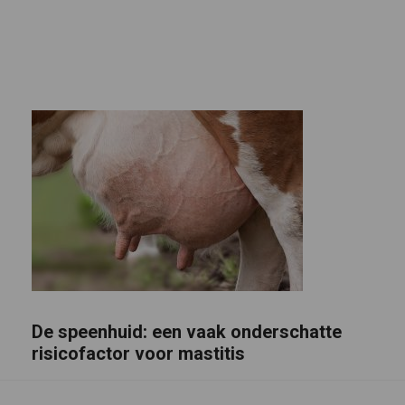
De speenhuid: een vaak onderschatte
risicofactor voor mastitis