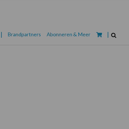
Zoeken...
Brandpartners
Abonneren & Meer
Zoek