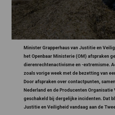
Minister Grapperhaus van Justitie en Veili
het Openbaar Ministerie (OM) afspraken g
dierenrechtenactivisme en -extremisme. Ac
zoals vorige week met de bezetting van een 
Door afspraken over contactpunten, samen
Nederland en de Producenten Organisatie 
geschakeld bij dergelijke incidenten. Dat bl
Justitie en Veiligheid vandaag aan de Twe