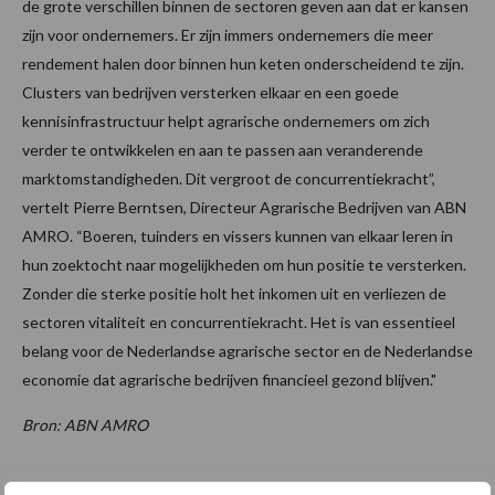
de grote verschillen binnen de sectoren geven aan dat er kansen
zijn voor ondernemers. Er zijn immers ondernemers die meer
rendement halen door binnen hun keten onderscheidend te zijn.
Clusters van bedrijven versterken elkaar en een goede
kennisinfrastructuur helpt agrarische ondernemers om zich
verder te ontwikkelen en aan te passen aan veranderende
marktomstandigheden. Dit vergroot de concurrentiekracht”,
vertelt Pierre Berntsen, Directeur Agrarische Bedrijven van ABN
AMRO. “Boeren, tuinders en vissers kunnen van elkaar leren in
hun zoektocht naar mogelijkheden om hun positie te versterken.
Zonder die sterke positie holt het inkomen uit en verliezen de
sectoren vitaliteit en concurrentiekracht. Het is van essentieel
belang voor de Nederlandse agrarische sector en de Nederlandse
economie dat agrarische bedrijven financieel gezond blijven."
Bron: ABN AMRO