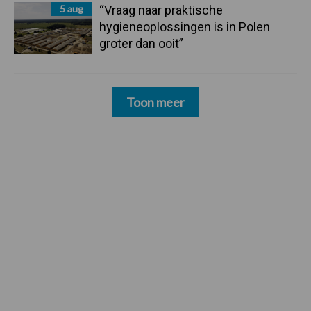
5 aug
“Vraag naar praktische
hygieneoplossingen is in Polen
groter dan ooit”
Toon meer