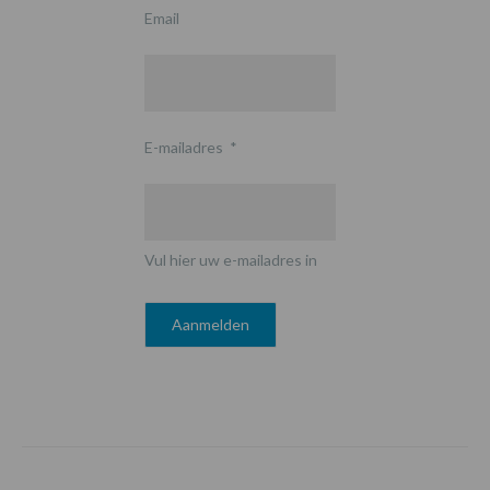
Email
E-mailadres
*
Vul hier uw e-mailadres in