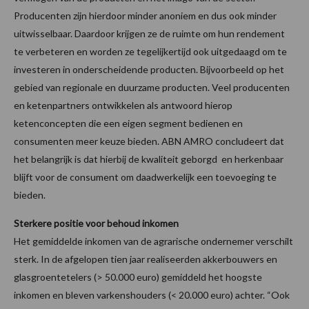
Producenten zijn hierdoor minder anoniem en dus ook minder
uitwisselbaar. Daardoor krijgen ze de ruimte om hun rendement
te verbeteren en worden ze tegelijkertijd ook uitgedaagd om te
investeren in onderscheidende producten. Bijvoorbeeld op het
gebied van regionale en duurzame producten. Veel producenten
en ketenpartners ontwikkelen als antwoord hierop
ketenconcepten die een eigen segment bedienen en
consumenten meer keuze bieden. ABN AMRO concludeert dat
het belangrijk is dat hierbij de kwaliteit geborgd en herkenbaar
blijft voor de consument om daadwerkelijk een toevoeging te
bieden.
Sterkere positie voor behoud inkomen
Het gemiddelde inkomen van de agrarische ondernemer verschilt
sterk. In de afgelopen tien jaar realiseerden akkerbouwers en
glasgroentetelers (> 50.000 euro) gemiddeld het hoogste
inkomen en bleven varkenshouders (< 20.000 euro) achter. “Ook