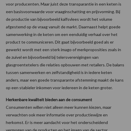
voor producenten. Maar juist deze transparantie in een keten is
een basisvoorwaarde voor vraaginschatting en prijsvorming. Bij
de productie van bijvoorbeeld kalfsvlees wordt het volume
afgestemd op de vraag vanuit de markt. Daarnaast helpt goede
samenwerking in de keten om een eenduidig verhaal over het
product te communiceren. Dit gaat bijvoorbeeld goed als er
gewerkt wordt met een sterk imago of merkproposities zoals in
de zuivel en bijvoorbeeld bij telersverenigingen van
glasgroentetelers die relaties opbouwen met retailers. De balans
tussen samenwerken en zelfstandigheid is in iedere keten
anders, maar een goede transparante afstemming maakt de kans
op een stabieler inkomen voor iedereen in de keten groter.
Herkenbare kwaliteit bieden aan de consument
Consumenten willen niet alleen meer kunnen kiezen, maar
verwachten ook meer informatie over productiewijze en
herkomst. Er is meer aandacht voor het onderscheidend
vermogen van de producten en het imago van de sector.