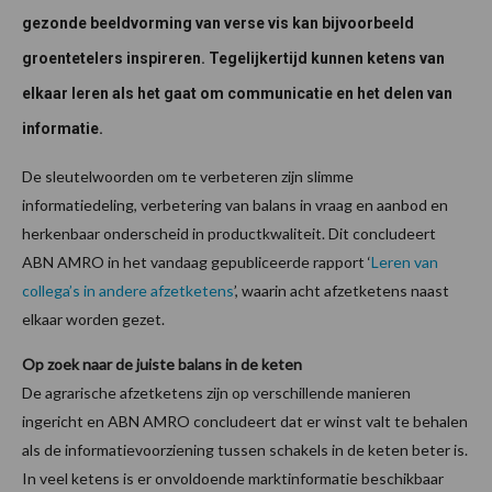
gezonde beeldvorming van verse vis kan bijvoorbeeld
groentetelers inspireren. Tegelijkertijd kunnen ketens van
elkaar leren als het gaat om communicatie en het delen van
informatie.
De sleutelwoorden om te verbeteren zijn slimme
informatiedeling, verbetering van balans in vraag en aanbod en
herkenbaar onderscheid in productkwaliteit. Dit concludeert
ABN AMRO in het vandaag gepubliceerde rapport ‘
Leren van
collega’s in andere afzetketens
’, waarin acht afzetketens naast
elkaar worden gezet.
Op zoek naar de juiste balans in de keten
De agrarische afzetketens zijn op verschillende manieren
ingericht en ABN AMRO concludeert dat er winst valt te behalen
als de informatievoorziening tussen schakels in de keten beter is.
In veel ketens is er onvoldoende marktinformatie beschikbaar