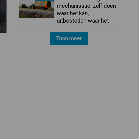
mechanisatie: zelf doen
waar het kan,
uitbesteden waar het
moet
Toon meer