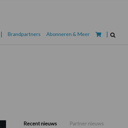
Zoeken...
Brandpartners
Abonneren & Meer
Zoek
Recent nieuws
Partner nieuws
Primaire