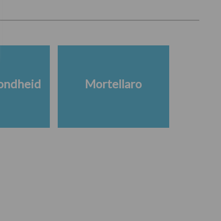
ondheid
Mortellaro