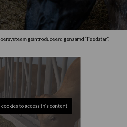
 voersysteem geïntroduceerd genaamd "Feedstar".
 cookies to access this content