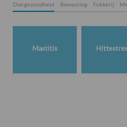
Diergezondheid
Bemesting
Fokkerij
Me
Mastitis
Hittestre