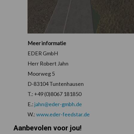
Meer informatie
EDER GmbH
Herr Robert Jahn
Moorweg 5
D-83104 Tuntenhausen
T.: +49 (0)8067 181850
E.:
jahn@eder-gmbh.de
W.:
www.eder-feedstar.de
Aanbevolen voor jou!