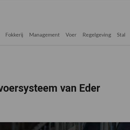
Fokkerij
Management
Voer
Regelgeving
Stal
 voersysteem van Eder