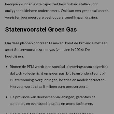
bedrijven kunnen extra capaciteit beschikbaar stellen voor
omliggende kleinere ondernemers. Ook kan een gespecialiseerde
vergister voor meerdere veehouders tegelijk gaan draaien.
Statenvoorstel Groen Gas
Om deze plannen concreet te maken, komt de Provincie met een
apart Statenvoorstel groen gas (voorzien in 2026). De
hoofdlijnen:
Binnen de PEM wordt een speciaal uitvoeringsteam opgericht
dat zich volledig richt op groen gas. Dit team ondersteunt bij
clustervorming, vergunningen, locaties en modelcontracten.
Hiervoor wordt circa 5 miljoen euro gereserveerd.
De provincie kan deelnemen via leningen, garanties of
aandelen, en eventueel locaties en grond faciliteren.
Doel is om 5 tot 10 projecten in Limburg te realiseren,