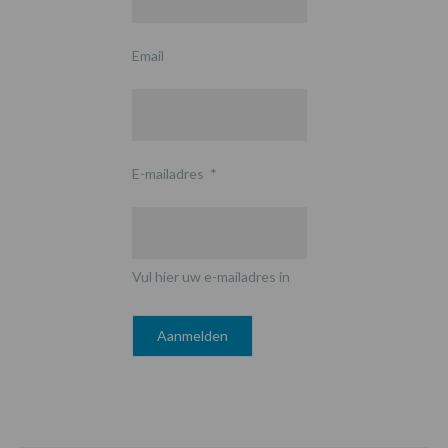
Email
E-mailadres
*
Vul hier uw e-mailadres in