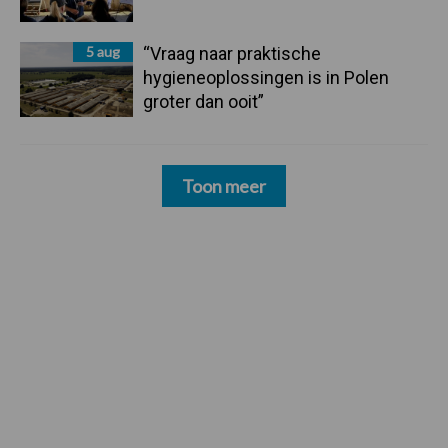
5 aug
“Vraag naar praktische
hygieneoplossingen is in Polen
groter dan ooit”
Toon meer