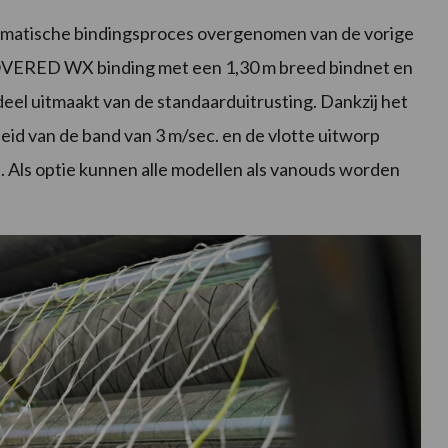
tomatische bindingsproces overgenomen van de vorige
COVERED WX binding met een 1,30 m breed bindnet en
deel uitmaakt van de standaarduitrusting. Dankzij het
d van de band van 3 m/sec. en de vlotte uitworp
 Als optie kunnen alle modellen als vanouds worden