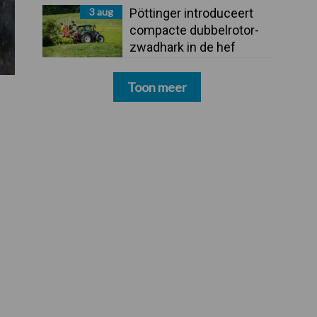
3 aug
Pöttinger introduceert
compacte dubbelrotor-
zwadhark in de hef
Toon meer