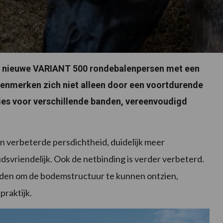
S nieuwe VARIANT 500 rondebalenpersen met een
enmerken zich niet alleen door een voortdurende
es voor verschillende banden, vereenvoudigd
 verbeterde persdichtheid, duidelijk meer
svriendelijk. Ook de netbinding is verder verbeterd.
nden om de bodemstructuur te kunnen ontzien,
praktijk.