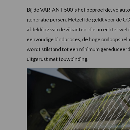
Bij de VARIANT 500 is het beproefde, volau
generatie persen. Hetzelfde geldt voor de 
afdekking van de zijkanten, die nu echter wel 
eenvoudige bindproces, de hoge omloopsnelhei
wordt stilstand tot een minimum gereduceerd.
uitgerust met touwbinding.