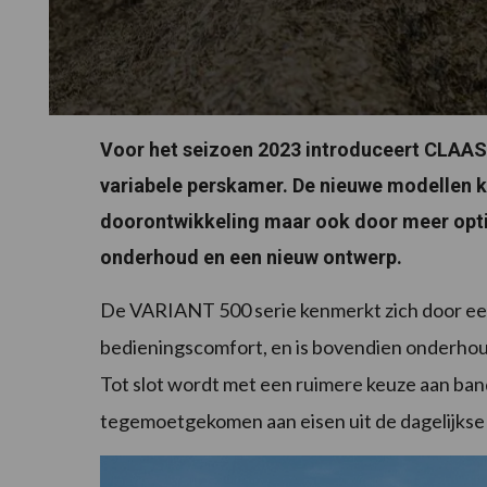
Voor het seizoen 2023 introduceert CLAA
variabele perskamer. De nieuwe modellen k
doorontwikkeling maar ook door meer opti
onderhoud en een nieuw ontwerp.
De VARIANT 500 serie kenmerkt zich door een
bedieningscomfort, en is bovendien onderhoud
Tot slot wordt met een ruimere keuze aan ba
tegemoetgekomen aan eisen uit de dagelijkse 