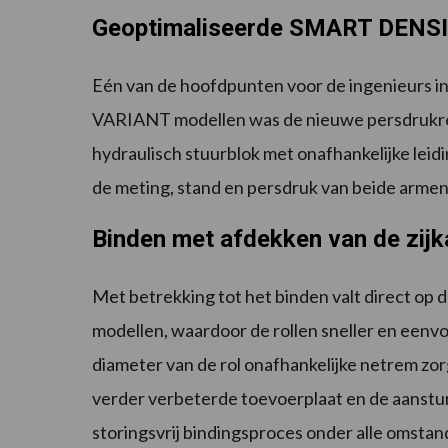
Geoptimaliseerde SMART DENSIT
Eén van de hoofdpunten voor de ingenieurs i
VARIANT modellen was de nieuwe persdrukreg
hydraulisch stuurblok met onafhankelijke lei
de meting, stand en persdruk van beide armen
Binden met afdekken van de zijk
Met betrekking tot het binden valt direct op d
modellen, waardoor de rollen sneller en een
diameter van de rol onafhankelijke netrem zo
verder verbeterde toevoerplaat en de aanstu
storingsvrij bindingsproces onder alle omst