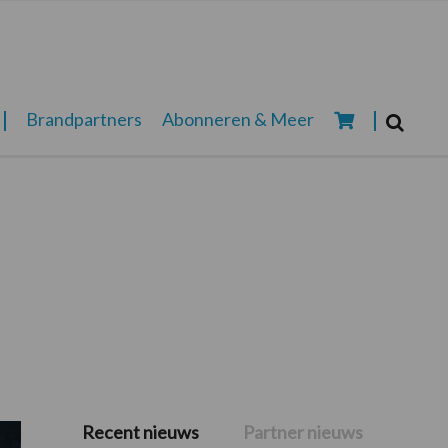
Zoeken...
Brandpartners
Abonneren & Meer
Zoek
Recent nieuws
Partner nieuws
Primaire