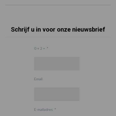
Schrijf u in voor onze nieuwsbrief
0 + 2 =
*
Email
E-mailadres
*