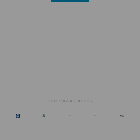
Footer
Onze brandpartners