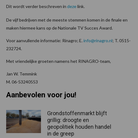
Dit wordt verder beschreven in
deze
link.
De vijf bedrijven met de meeste stemmen komen in de finale en
maken hiermee kans op de Nationale TV Succes Award.
Voor aanvullende informatie: Rinagro; E.
info@rinagro.nl
; T. 0515-
232724.
Met vriendelijke groeten namens het RINAGRO-team,
Jan W. Temmink
M. 06-53240553
Aanbevolen voor jou!
Grondstoffenmarkt blijft
grillig: droogte en
geopolitiek houden handel
in de greep