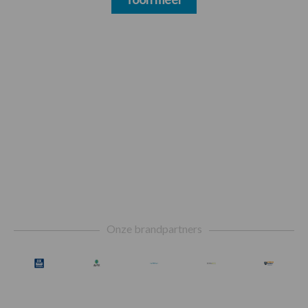
Footer
Onze brandpartners