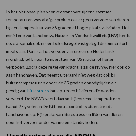
In het Nationaal plan voor veetransport tijdens extreme
temperaturen was al afgesproken dat er geen vervoer van dieren
bij een temperatuur van 35 graden of hoger plaats zal vinden. Het
ministerie van Landbouw, Natuur en Voedselkwaliteit (LNV) heeft
deze afspraak ook in een beleidsregel vastgelegd die binnenkort
in zal gaan. Dan is al het vervoer van dieren op Nederlands
grondgebied bij een temperatuur van 35 graden of hoger
verboden. Zodra deze regel van kracht is zal de NVWA hier ook op
gaan handhaven. Dat neemt uiteraard niet weg dat ook bij
buitentemperaturen onder de 35 graden onnodig lijden als
gevolg van
hittestress
kan optreden bij dieren die worden
vervoerd. De NVWA voert daarom bij extreme temperaturen
(vanaf 27 graden in De Bilt) extra controles uit en treedt
handhavend op. Bij sprake van hittestress en lijden van dieren
door het vervoer onder warme omstandigheden.