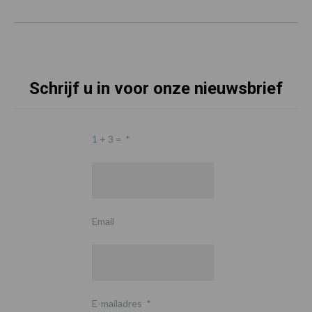
Schrijf u in voor onze nieuwsbrief
1 + 3 =
*
Email
E-mailadres
*