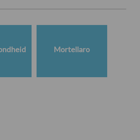
ondheid
Mortellaro