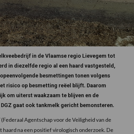
lkveebedrijf in de Vlaamse regio Lievegem tot
d in diezelfde regio al een haard vastgesteld,
eze opeenvolgende besmettingen tonen volgens
 risico op besmetting reëel blijft. Daarom
jk om uiterst waakzaam te blijven en de
n. DGZ gaat ook tankmelk gericht bemonsteren.
(Federaal Agentschap voor de Veiligheid van de
t haard na een positief virologisch onderzoek. De