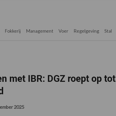
Fokkerij
Management
Voer
Regelgeving
Stal
en met IBR: DGZ roept op tot
d
tember 2025