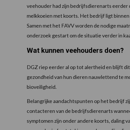
veehouder had zijn bedrijfsdierenarts eerde
melkkoeien met koorts. Het bedrijf ligt binnen
Samen met het FAVV worden de nodige maatre
onderzoek gestart om de situatie verder in ka
Wat kunnen veehouders doen?
DGZ riep eerder al op tot alertheid en blijft 
gezondheid van hun dieren nauwlettend te mo
bioveiligheid.
Belangrijke aandachtspunten op het bedrijf zij
contacteren van de bedrijfsdierenarts wanneer 
symptomen zijn onder andere koorts, daling v