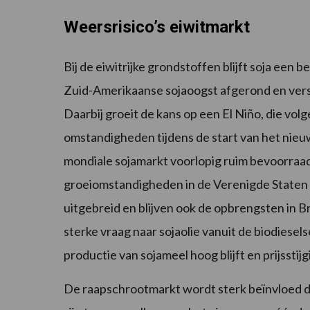
Weersrisico’s eiwitmarkt
Bij de eiwitrijke grondstoffen blijft soja een 
Zuid-Amerikaanse sojaoogst afgerond en versch
Daarbij groeit de kans op een El Niño, die vo
omstandigheden tijdens de start van het nieuw
mondiale sojamarkt voorlopig ruim bevoorraad 
groeiomstandigheden in de Verenigde Staten u
uitgebreid en blijven ook de opbrengsten in B
sterke vraag naar sojaolie vanuit de biodiese
productie van sojameel hoog blijft en prijsst
De raapschrootmarkt wordt sterk beïnvloed d