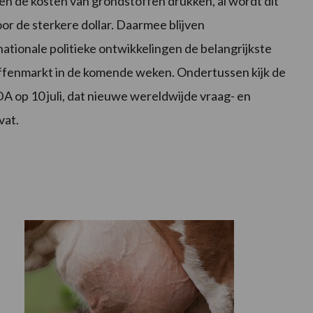
en de kosten van grondstoffen drukken, al wordt dit
or de sterkere dollar. Daarmee blijven
ationale politieke ontwikkelingen de belangrijkste
offenmarkt in de komende weken. Ondertussen kijk de
 op 10 juli, dat nieuwe wereldwijde vraag- en
vat.