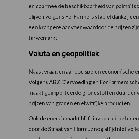
en daarmee de beschikbaarheid van palmpitsch
blijven volgens ForFarmers stabiel dankzij een
een krappere aanvoer waardoor de prijzen zi
tarwemarkt.
Valuta en geopolitiek
Naast vraag en aanbod spelen economische en 
Volgens ABZ Diervoeding en ForFarmers schomm
maakt geïmporteerde grondstoffen duurder 
prijzen van granen en eiwitrijke producten.
Ook de energiemarkt blijft invloed uitoefene
door de Straat van Hormuz nog altijd niet voll