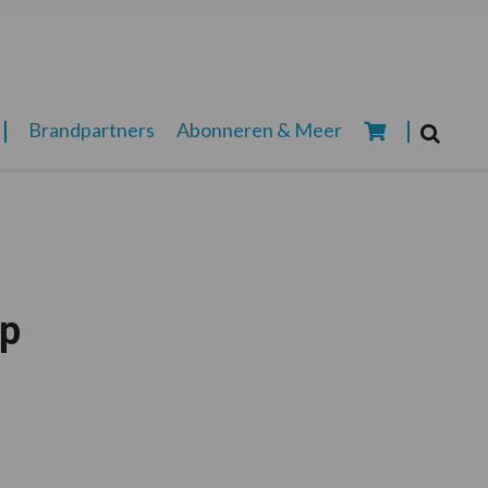
Zoeken...
Brandpartners
Abonneren & Meer
Zoek
op