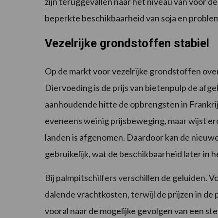
zijn teruggevallen naar het niveau van vóór de r
beperkte beschikbaarheid van soja en proble
Vezelrijke grondstoffen stabiel
Op de markt voor vezelrijke grondstoffen ove
Diervoeding is de prijs van bietenpulp de afg
aanhoudende hitte de opbrengsten in Frankrij
eveneens weinig prijsbeweging, maar wijst er
landen is afgenomen. Daardoor kan de nieuwe
gebruikelijk, wat de beschikbaarheid later in 
Bij palmpitschilfers verschillen de geluiden. 
dalende vrachtkosten, terwijl de prijzen in de 
vooral naar de mogelijke gevolgen van een ste