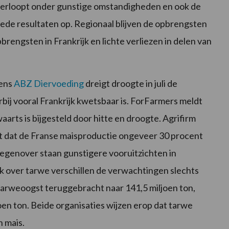
 verloopt onder gunstige omstandigheden en ook de
e resultaten op. Regionaal blijven de opbrengsten
brengsten in Frankrijk en lichte verliezen in delen van
gens
ABZ Diervoeding
dreigt droogte in juli de
ij vooral Frankrijk kwetsbaar is. ForFarmers meldt
aarts is bijgesteld door hitte en droogte. Agrifirm
 dat de Franse maisproductie ongeveer 30 procent
tegenover staan gunstigere vooruitzichten in
ok over tarwe verschillen de verwachtingen slechts
tarweoogst teruggebracht naar 141,5 miljoen ton,
oen ton. Beide organisaties wijzen erop dat tarwe
n mais.