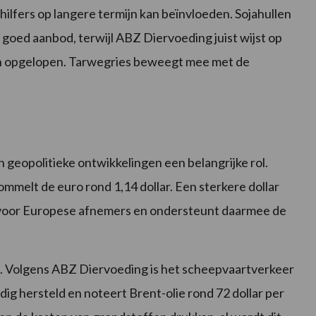
ilfers op langere termijn kan beïnvloeden. Sojahullen
 goed aanbod, terwijl ABZ Diervoeding juist wijst op
jn opgelopen. Tarwegries beweegt mee met de
geopolitieke ontwikkelingen een belangrijke rol.
elt de euro rond 1,14 dollar. Een sterkere dollar
voor Europese afnemers en ondersteunt daarmee de
n. Volgens ABZ Diervoeding is het scheepvaartverkeer
edig hersteld en noteert Brent-olie rond 72 dollar per