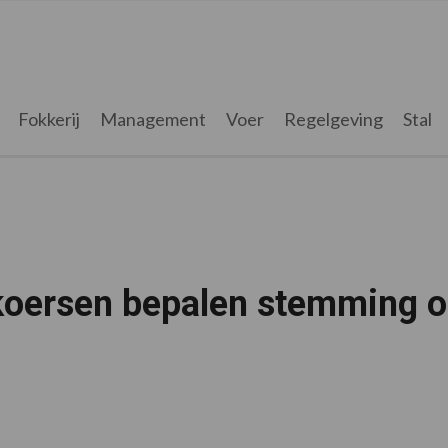
Fokkerij
Management
Voer
Regelgeving
Stal
akoersen bepalen stemming 