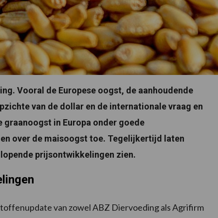
ging. Vooral de Europese oogst, de aanhoudende
pzichte van de dollar en de internationale vraag en
e graanoogst in Europa onder goede
n over de maisoogst toe. Tegelijkertijd laten
nlopende prijsontwikkelingen zien.
lingen
toffenupdate van zowel ABZ Diervoeding als Agrifirm