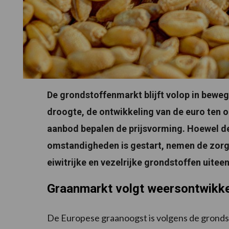
De grondstoffenmarkt blijft volop in bewe
droogte, de ontwikkeling van de euro ten o
aanbod bepalen de prijsvorming. Hoewel d
omstandigheden is gestart, nemen de zorge
eiwitrijke en vezelrijke grondstoffen uitee
Graanmarkt volgt weersontwikke
De Europese graanoogst is volgens de gronds