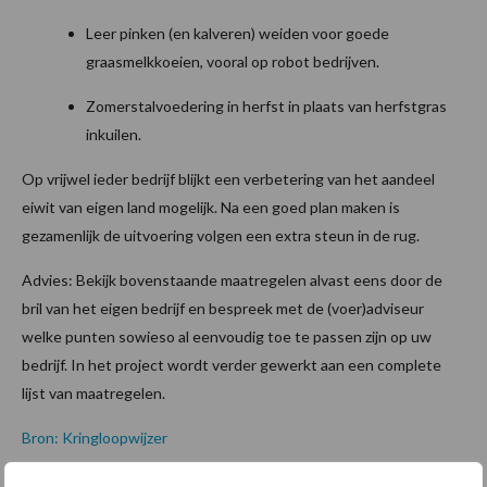
Leer pinken (en kalveren) weiden voor goede
graasmelkkoeien, vooral op robot bedrijven.
Zomerstalvoedering in herfst in plaats van herfstgras
inkuilen.
Op vrijwel ieder bedrijf blijkt een verbetering van het aandeel
eiwit van eigen land mogelijk. Na een goed plan maken is
gezamenlijk de uitvoering volgen een extra steun in de rug.
Advies: Bekijk bovenstaande maatregelen alvast eens door de
bril van het eigen bedrijf en bespreek met de (voer)adviseur
welke punten sowieso al eenvoudig toe te passen zijn op uw
bedrijf. In het project wordt verder gewerkt aan een complete
lijst van maatregelen.
Bron: Kringloopwijzer
Aanbevolen voor jou!