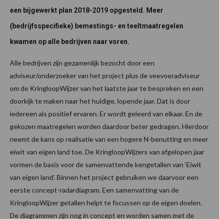
een bijgewerkt plan 2018-2019 opgesteld. Meer
(bedrijfsspecifieke) bemestings- en teeltmaatregelen
kwamen op alle bedrijven naar voren.
Alle bedrijven zijn gezamenlijk bezocht door een
adviseur/onderzoeker van het project plus de veevoeradviseur
om de KringloopWijzer van het laatste jaar te bespreken en een
doorkijk te maken naar het huidige, lopende jaar. Dat is door
iedereen als positief ervaren. Er wordt geleerd van elkaar. En de
gekozen maatregelen worden daardoor beter gedragen. Hierdoor
neemt de kans op realisatie van een hogere N-benutting en meer
eiwit van eigen land toe. De KringloopWijzers van afgelopen jaar
vormen de basis voor de samenvattende kengetallen van ‘Eiwit
van eigen land’. Binnen het project gebruiken we daarvoor een
eerste concept-radardiagram. Een samenvatting van de
KringloopWijzer getallen helpt te focussen op de eigen doelen.
De diagrammen zijn nog in concept en worden samen met de