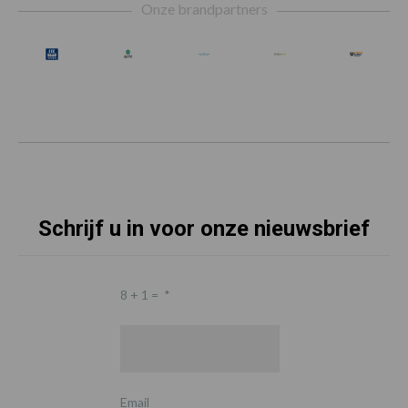
Onze brandpartners
Schrijf u in voor onze nieuwsbrief
8 + 1 =
*
Email