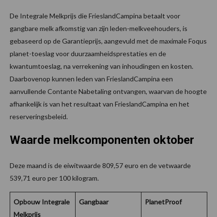
De Integrale Melkprijs die FrieslandCampina betaalt voor
gangbare melk afkomstig van zijn leden-melkveehouders, is
gebaseerd op de Garantieprijs, aangevuld met de maximale Foqus
planet-toeslag voor duurzaamheidsprestaties en de
kwantumtoeslag, na verrekening van inhoudingen en kosten.
Daarbovenop kunnen leden van FrieslandCampina een
aanvullende Contante Nabetaling ontvangen, waarvan de hoogte
afhankelijk is van het resultaat van FrieslandCampina en het
reserveringsbeleid.
Waarde melkcomponenten oktober
Deze maand is de eiwitwaarde 809,57 euro en de vetwaarde
539,71 euro per 100 kilogram.
Opbouw Integrale
Gangbaar
PlanetProof
Melkprijs