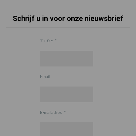
Schrijf u in voor onze nieuwsbrief
7 + 0 =
*
Email
E-mailadres
*