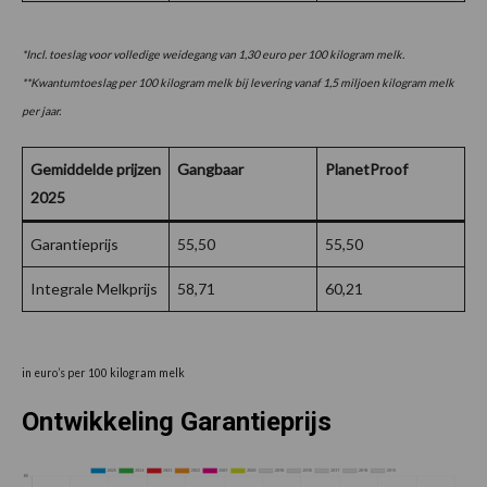
*Incl. toeslag voor volledige weidegang van 1,30 euro per 100 kilogram melk.
**Kwantumtoeslag per 100 kilogram melk bij levering vanaf 1,5 miljoen kilogram melk
per jaar.
Gemiddelde prijzen
Gangbaar
PlanetProof
2025
Garantieprijs
55,50
55,50
Integrale Melkprijs
58,71
60,21
in euro’s per 100 kilogram melk
Ontwikkeling Garantieprijs