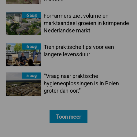
6 aug
ForFarmers ziet volume en
marktaandeel groeien in krimpende
Nederlandse markt
6 aug
Tien praktische tips voor een
langere levensduur
5 aug
“Vraag naar praktische
hygieneoplossingen is in Polen
groter dan ooit”
Toon meer