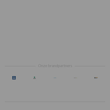
Footer
Onze brandpartners