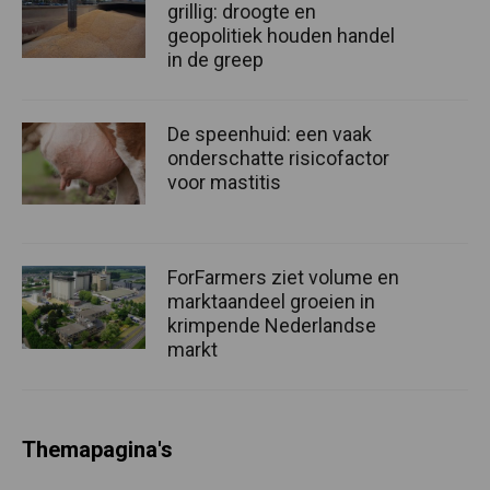
grillig: droogte en
geopolitiek houden handel
in de greep
De speenhuid: een vaak
onderschatte risicofactor
voor mastitis
ForFarmers ziet volume en
marktaandeel groeien in
krimpende Nederlandse
markt
Themapagina's