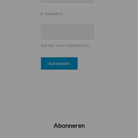
E-mailadres
*
Vul hier uw e-mailadres in
Abonneren