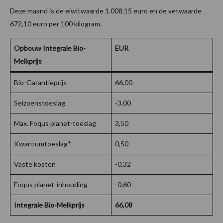
Deze maand is de eiwitwaarde 1.008,15 euro en de vetwaarde
672,10 euro per 100 kilogram.
Opbouw Integrale Bio-
EUR
Melkprijs
Bio-Garantieprijs
66,00
Seizoenstoeslag
-3,00
Max. Foqus planet-toeslag
3,50
Kwantumtoeslag*
0,50
Vaste kosten
-0,32
Foqus planet-inhouding
-0,60
Integrale Bio-Melkprijs
66,08