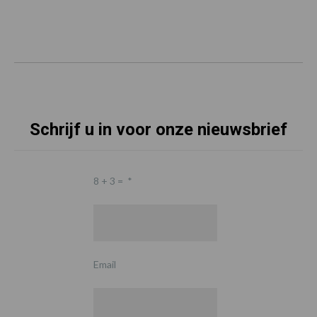
Schrijf u in voor onze nieuwsbrief
8 + 3 =
*
Email