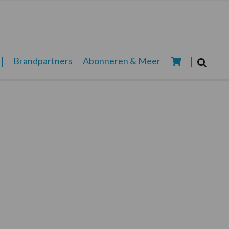
Zoeken...
Brandpartners
Abonneren & Meer
Zoek