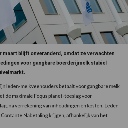
r maart blijft onveranderd, omdat ze verwachten
edingen voor gangbare boerderijmelk stabiel
uivelmarkt.
zijn leden-melkveehouders betaalt voor gangbare melk
met de maximale Foqus planet-toeslag voor
g, na verrekening van inhoudingen en kosten. Leden-
ontante Nabetaling krijgen, afhankelijk van het