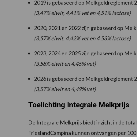
2019 is gebaseerd op Melkgeldreglement 
(3,47% eiwit, 4,41% vet en 4,51% lactose)
2020, 2021 en 2022 zijn gebaseerd op Me
(3,57% eiwit, 4,42% vet en 4,53% lactose)
2023, 2024 en 2025 zijn gebaseerd op Me
(3,58% eiwit en 4,45% vet)
2026 is gebaseerd op Melkgeldreglement 
(3,57% eiwit en 4,49% vet)
Toelichting Integrale Melkprijs
De Integrale Melkprijs biedt inzicht in de to
FrieslandCampina kunnen ontvangen per 100 