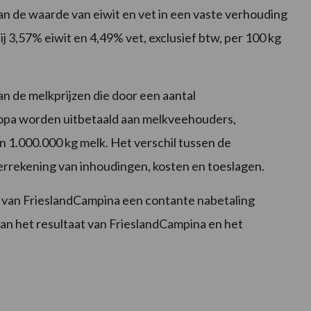
n de waarde van eiwit en vet in een vaste verhouding
ij 3,57% eiwit en 4,49% vet, exclusief btw, per 100 kg
an de melkprijzen die door een aantal
pa worden uitbetaald aan melkveehouders,
n 1.000.000 kg melk. Het verschil tussen de
verrekening van inhoudingen, kosten en toeslagen.
 van FrieslandCampina een contante nabetaling
van het resultaat van FrieslandCampina en het