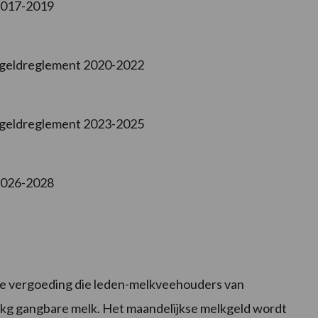
2017-2019
lkgeldreglement 2020-2022
lkgeldreglement 2023-2025
2026-2028
tale vergoeding die leden-melkveehouders van
kg gangbare melk. Het maandelijkse melkgeld wordt