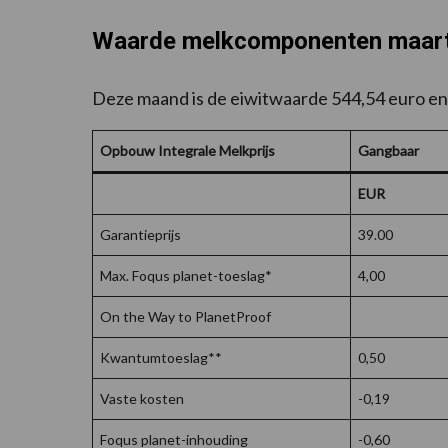
Waarde melkcomponenten maar
Deze maand is de eiwitwaarde 544,54 euro en
Opbouw Integrale Melkprijs
Gangbaar
EUR
Garantieprijs
39.00
Max. Foqus planet-toeslag*
4,00
On the Way to PlanetProof
Kwantumtoeslag**
0,50
Vaste kosten
-0,19
Foqus planet-inhouding
-0,60