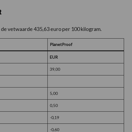
t
 de vetwaarde 435,63 euro per 100 kilogram.
PlanetProof
EUR
39,00
5,00
0,50
-0,19
-0,60