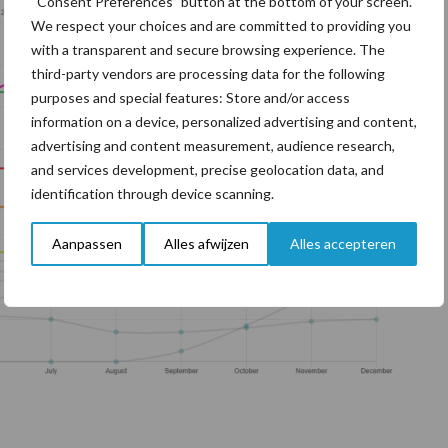
“Consent Preferences” button at the bottom of your screen.
We respect your choices and are committed to providing you
with a transparent and secure browsing experience. The
third-party vendors are processing data for the following
purposes and special features: Store and/or access
information on a device, personalized advertising and content,
advertising and content measurement, audience research,
and services development, precise geolocation data, and
identification through device scanning.
Aanpassen
Alles afwijzen
Alles accepteren