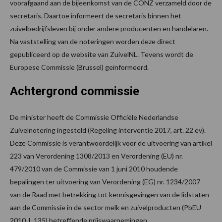
voorafgaand aan de bijeenkomst van de CONZ verzameld door de
secretaris. Daartoe informeert de secretaris binnen het
zuivelbedrijfsleven bij onder andere producenten en handelaren.
Na vaststelling van de noteringen worden deze direct
gepubliceerd op de website van ZuivelNL. Tevens wordt de
Europese Commissie (Brussel) geïnformeerd.
Achtergrond commissie
De minister heeft de Commissie Officiële Nederlandse
Zuivelnotering ingesteld (Regeling interventie 2017, art. 22 ev).
Deze Commissie is verantwoordelijk voor de uitvoering van artikel
223 van Verordening 1308/2013 en Verordening (EU) nr.
479/2010 van de Commissie van 1 juni 2010 houdende
bepalingen ter uitvoering van Verordening (EG) nr. 1234/2007
van de Raad met betrekking tot kennisgevingen van de lidstaten
aan de Commissie in de sector melk en zuivelproducten (PbEU
2010, L 135) betreffende prijswaarnemingen.