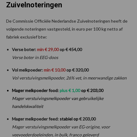
Zuivelnoteringen
De Commissie Officiële Nederlandse Zuivelnoteringen heeft de
volgende noteringen vastgesteld, in euro per 100 kg netto af
fabriek exclusief btw:
Verse boter:
min €
29
,00
op € 454,00
Verse boter in EEG-doos
Vol melkpoeder:
min €
10
,00
op € 320,00
Vol verstuivingsmelkpoeder, 26% vet, in meerwandige zakken
Mager melkpoeder food:
plus
€
1
,00
op € 203,00
Mager verstuivingsmelkpoeder van gebruikelijke
handelskwaliteit
Mager melkpoeder feed:
stabiel op
€ 203,00
Mager verstuivingsmelkpoeder van EG-origine, voor
veevoederdoeleinden, in bulk, franco geleverd