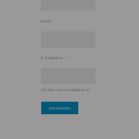
Email
E-mailadres
*
Vul hier uw e-mailadres in