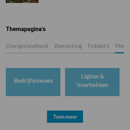
Themapagina's
Diergezondheid
Bemesting
Fokkerij
Melkv
Ligbox &
Bedrijfsnieuws
Voerhekken
Toon meer