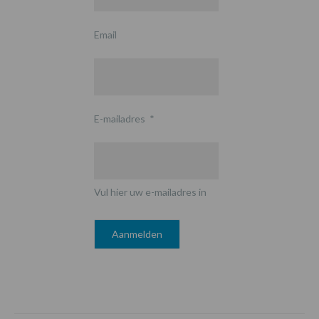
Email
E-mailadres
*
Vul hier uw e-mailadres in