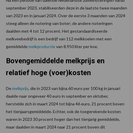
Na een periode van dalende Nederlandse zuivelnoteringen vanaf
september 2023, stabiliseerden deze in de laatste twee maanden
van 2023 en in januari 2024. Over de eerste 3 maanden van 2024
steeg alleen de notering van boter; de andere noteringen
daalden met 4 tot 12 procent. Het gestandaardiseerde
melkveebedrijf is een bedrijf van 112 melkkoeien met een
gemiddelde
melkproductie
van 8.950 liter per koe.
Bovengemiddelde melkprijs en
relatief hoge (voer)kosten
De
melkprijs
, die in 2023 van bijna 60 euro per 100 kg in januari
daalde naar ongeveer 40 euro in september en oktober,
herstelde zich in maart 2024 tot bijna 46 euro, 21 procent boven
het tienjaarsgemiddelde. Echter, ook de toegerekende kosten
waren in 2023 30 procent hoger dan het tienjarig gemiddelde,
maar daalden in maart 2024 naar 21 procent boven dit