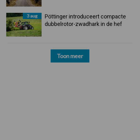
3 aug
Pöttinger introduceert compacte
dubbelrotor-zwadhark in de hef
Toon meer