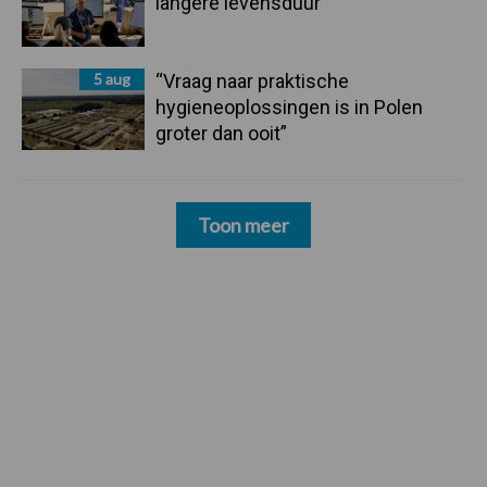
langere levensduur
5 aug
“Vraag naar praktische
hygieneoplossingen is in Polen
groter dan ooit”
Toon meer