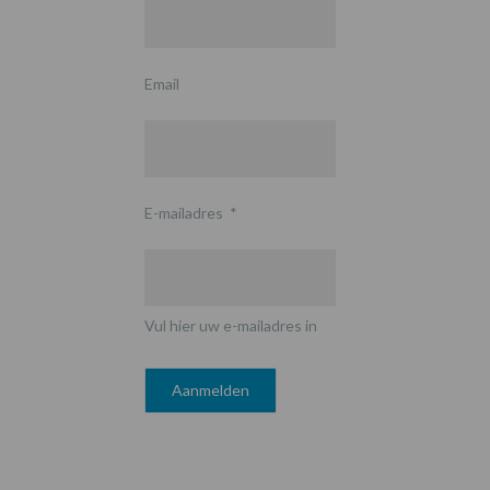
Email
E-mailadres
*
Vul hier uw e-mailadres in