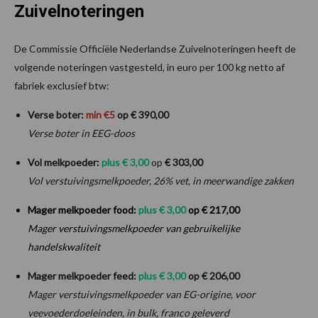
Zuivelnoteringen
De Commissie Officiële Nederlandse Zuivelnoteringen heeft de
volgende noteringen vastgesteld, in euro per 100 kg netto af
fabriek exclusief btw:
Verse boter:
min
€
5
op € 390,00
Verse boter in EEG-doos
Vol melkpoeder:
plus €
3
,00
op
€ 303,00
Vol verstuivingsmelkpoeder, 26% vet, in meerwandige zakken
Mager melkpoeder food:
plus €
3
,00
op € 217,00
Mager verstuivingsmelkpoeder van gebruikelijke
handelskwaliteit
Mager melkpoeder feed:
plus €
3
,00
op € 206,00
Mager verstuivingsmelkpoeder van EG-origine, voor
veevoederdoeleinden, in bulk, franco geleverd