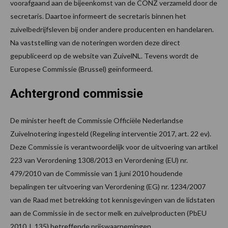
voorafgaand aan de bijeenkomst van de CONZ verzameld door de
secretaris. Daartoe informeert de secretaris binnen het
zuivelbedrijfsleven bij onder andere producenten en handelaren.
Na vaststelling van de noteringen worden deze direct
gepubliceerd op de website van ZuivelNL. Tevens wordt de
Europese Commissie (Brussel) geïnformeerd.
Achtergrond commissie
De minister heeft de Commissie Officiële Nederlandse
Zuivelnotering ingesteld (Regeling interventie 2017, art. 22 ev).
Deze Commissie is verantwoordelijk voor de uitvoering van artikel
223 van Verordening 1308/2013 en Verordening (EU) nr.
479/2010 van de Commissie van 1 juni 2010 houdende
bepalingen ter uitvoering van Verordening (EG) nr. 1234/2007
van de Raad met betrekking tot kennisgevingen van de lidstaten
aan de Commissie in de sector melk en zuivelproducten (PbEU
2010, L 135) betreffende prijswaarnemingen.