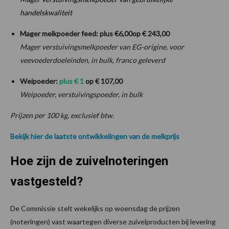
handelskwaliteit
Mager melkpoeder feed:
plus €
6
,00
op € 243,00
Mager verstuivingsmelkpoeder van EG-origine, voor
veevoederdoeleinden, in bulk, franco geleverd
Weipoeder
:
plus €
1
op
€ 107,00
Weipoeder, verstuivingspoeder, in bulk
Prijzen per 100 kg, exclusief btw.
Bekijk hier de laatste ontwikkelingen van de melkprijs
Hoe zijn de zuivelnoteringen
vastgesteld?
De Commissie stelt wekelijks op woensdag de prijzen
(noteringen) vast waartegen diverse zuivelproducten bij levering