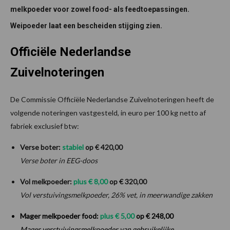
melkpoeder voor zowel food- als feedtoepassingen.
Weipoeder laat een bescheiden stijging zien.
Officiële Nederlandse
Zuivelnoteringen
De Commissie Officiële Nederlandse Zuivelnoteringen heeft de
volgende noteringen vastgesteld, in euro per 100 kg netto af
fabriek exclusief btw:
Verse boter:
stabiel
op € 420,00
Verse boter in EEG-doos
Vol melkpoeder:
plus €
8
,00
op € 320,00
Vol verstuivingsmelkpoeder, 26% vet, in meerwandige zakken
Mager melkpoeder food:
plus €
5
,00
op € 248,00
Mager verstuivingsmelkpoeder van gebruikelijke