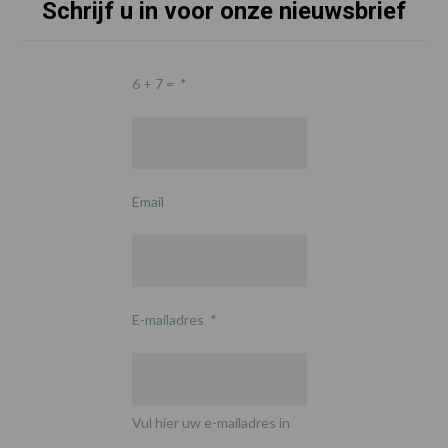
Schrijf u in voor onze nieuwsbrief
6 + 7 =
*
Email
E-mailadres
*
Vul hier uw e-mailadres in