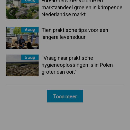
ForFarmers ziet volume en
marktaandeel groeien in krimpende
Nederlandse markt
6 aug
Tien praktische tips voor een
langere levensduur
5 aug
“Vraag naar praktische
hygieneoplossingen is in Polen
groter dan ooit”
Toon meer