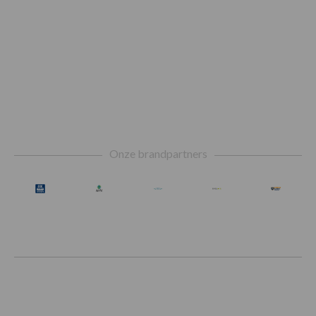
Footer
Onze brandpartners