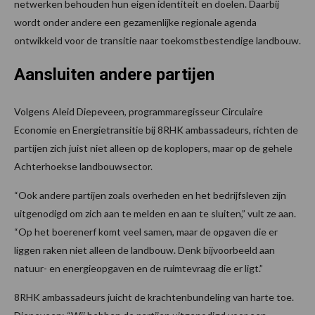
netwerken behouden hun eigen identiteit en doelen. Daarbij
wordt onder andere een gezamenlijke regionale agenda
ontwikkeld voor de transitie naar toekomstbestendige landbouw.
Aansluiten andere partijen
Volgens Aleid Diepeveen, programmaregisseur Circulaire
Economie en Energietransitie bij 8RHK ambassadeurs, richten de
partijen zich juist niet alleen op de koplopers, maar op de gehele
Achterhoekse landbouwsector.
“Ook andere partijen zoals overheden en het bedrijfsleven zijn
uitgenodigd om zich aan te melden en aan te sluiten,” vult ze aan.
“Op het boerenerf komt veel samen, maar de opgaven die er
liggen raken niet alleen de landbouw. Denk bijvoorbeeld aan
natuur- en energieopgaven en de ruimtevraag die er ligt.”
8RHK ambassadeurs juicht de krachtenbundeling van harte toe.