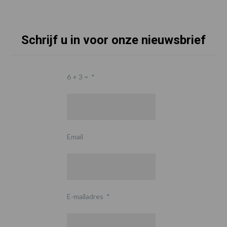
Schrijf u in voor onze nieuwsbrief
6 + 3 =
*
Email
E-mailadres
*