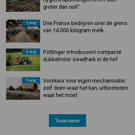
groter dan ooit”
5 aug
Drie Franse bedrijven over de grens
van 14.000 kilogram melk
3 aug
Pöttinger introduceert compacte
dubbelrotor-zwadhark in de hef
3 aug
Voorkeur voor eigen mechanisatie:
zelf doen waar het kan, uitbesteden
waar het moet
Toon meer