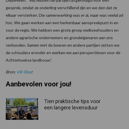
Diepeveen: “Wij hebben de partijen uitgenodigd voor een
gesprek, omdat ze onderling verschillend zijn en we zien dat ze
elkaar versterken. Die samenwerking was er al, maar was veelal ad
hoc. We gaan werken aan een herkenbaar aanspreekpunt in en
voor de regio. We hebben een grote groep melkveehouders en
andere agrarische ondernemers en grondeigenaren aan ons
verbonden. Samen met de boeren en andere partijen zetten we
de schouders eronder en werken we aan perspectieven voor de
Achterhoekse landbouw.”
Bron:
VK-Oost
Aanbevolen voor jou!
Tien praktische tips voor
een langere levensduur