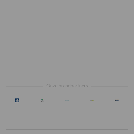
Footer
Onze brandpartners