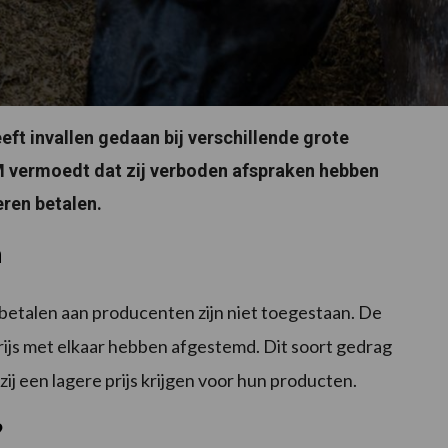
ft invallen gedaan bij verschillende grote
M vermoedt dat zij verboden afspraken hebben
eren betalen.
n
j betalen aan producenten zijn niet toegestaan. De
js met elkaar hebben afgestemd. Dit soort gedrag
ij een lagere prijs krijgen voor hun producten.
?