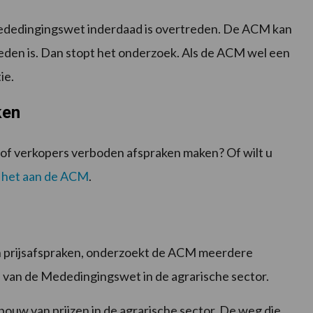
ededingingswet inderdaad is overtreden. De ACM kan
reden is. Dan stopt het onderzoek. Als de ACM wel een
ie.
ken
n of verkopers verboden afspraken maken? Of wilt u
 het aan de ACM
.
n prijsafspraken, onderzoekt de ACM meerdere
 van de Mededingingswet in de agrarische sector.
ouw van prijzen in de agrarische sector. De weg die