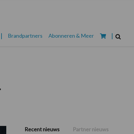
Zoeken...
Brandpartners
Abonneren & Meer
Zoek
r
Recent nieuws
Partner nieuws
Primaire