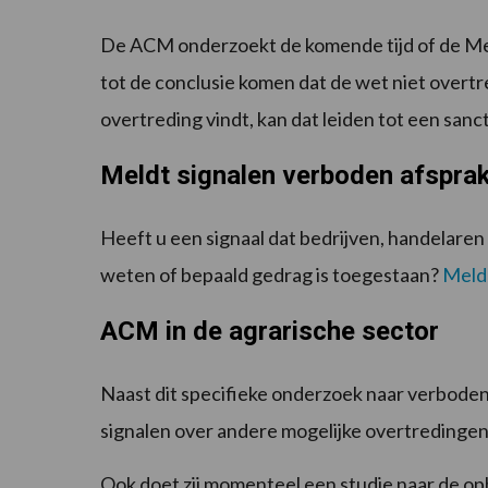
De ACM onderzoekt de komende tijd of de M
tot de conclusie komen dat de wet niet overt
overtreding vindt, kan dat leiden tot een sanct
Meldt signalen verboden afspra
Heeft u een signaal dat bedrijven, handelare
weten of bepaald gedrag is toegestaan?
Meld
ACM in de agrarische sector
Naast dit specifieke onderzoek naar verbode
signalen over andere mogelijke overtredingen
Ook doet zij momenteel een studie naar de opb