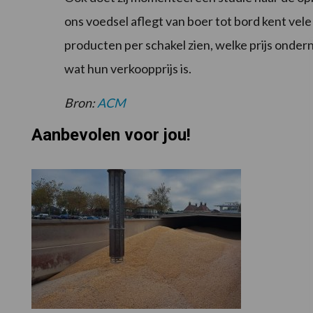
ons voedsel aflegt van boer tot bord kent vele
producten per schakel zien, welke prijs onde
wat hun verkoopprijs is.
Bron:
ACM
Aanbevolen voor jou!