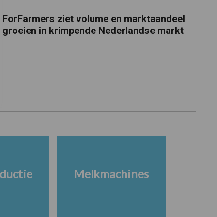
ForFarmers ziet volume en marktaandeel
groeien in krimpende Nederlandse markt
ductie
Melkmachines