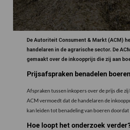
De Autoriteit Consument & Markt (ACM) hee
handelaren in de agrarische sector. De AC
gemaakt over de inkoopprijs die zij aan bo
Prijsafspraken benadelen boere
Afspraken tussen inkopers over de prijs die zi
ACM vermoedt dat de handelaren de inkooppri
kan leiden tot benadeling van boeren doordat z
Hoe loopt het onderzoek verder