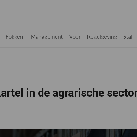
Fokkerij
Management
Voer
Regelgeving
Stal
tel in de agrarische secto