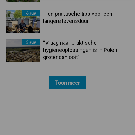
6 aug
Tien praktische tips voor een
langere levensduur
5 aug
“Vraag naar praktische
hygieneoplossingen is in Polen
groter dan ooit”
Toon meer