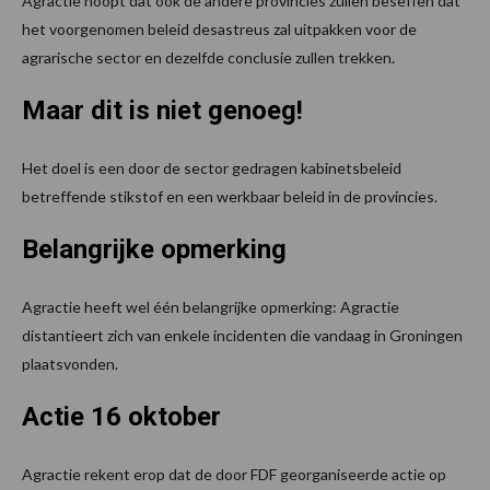
Agractie hoopt dat ook de andere provincies zullen beseffen dat
het voorgenomen beleid desastreus zal uitpakken voor de
agrarische sector en dezelfde conclusie zullen trekken.
Maar dit is niet genoeg!
Het doel is een door de sector gedragen kabinetsbeleid
betreffende stikstof en een werkbaar beleid in de provincies.
Belangrijke opmerking
Agractie heeft wel één belangrijke opmerking: Agractie
distantieert zich van enkele incidenten die vandaag in Groningen
plaatsvonden.
Actie 16 oktober
Agractie rekent erop dat de door FDF georganiseerde actie op