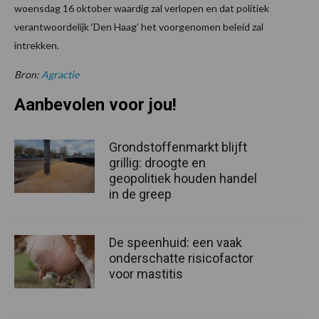
woensdag 16 oktober waardig zal verlopen en dat politiek
verantwoordelijk ‘Den Haag’ het voorgenomen beleid zal
intrekken.
Bron:
Agractie
Aanbevolen voor jou!
Grondstoffenmarkt blijft
grillig: droogte en
geopolitiek houden handel
in de greep
De speenhuid: een vaak
onderschatte risicofactor
voor mastitis