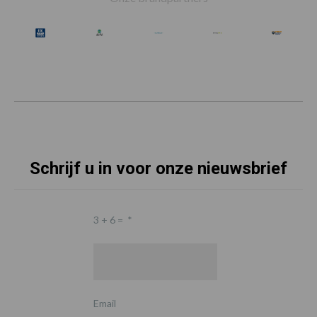
Schrijf u in voor onze nieuwsbrief
3 + 6 =
*
Email