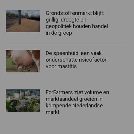
Grondstoffenmarkt blijft
grillig: droogte en
geopolitiek houden handel
in de greep
De speenhuid: een vaak
onderschatte risicofactor
voor mastitis
ForFarmers ziet volume en
marktaandeel groeien in
krimpende Nederlandse
markt