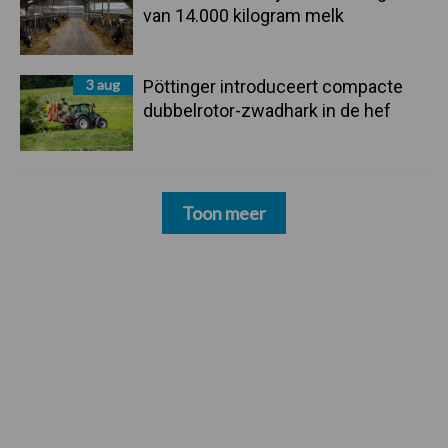
van 14.000 kilogram melk
3 aug
Pöttinger introduceert compacte
dubbelrotor-zwadhark in de hef
Toon meer