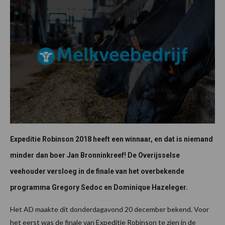
Expeditie Robinson 2018 heeft een winnaar, en dat is niemand
minder dan boer Jan Bronninkreef! De Overijsselse
veehouder versloeg in de finale van het overbekende
programma Gregory Sedoc en Dominique Hazeleger.
Het AD maakte dit donderdagavond 20 december bekend. Voor
het eerst was de finale van Expeditie Robinson te zien in de