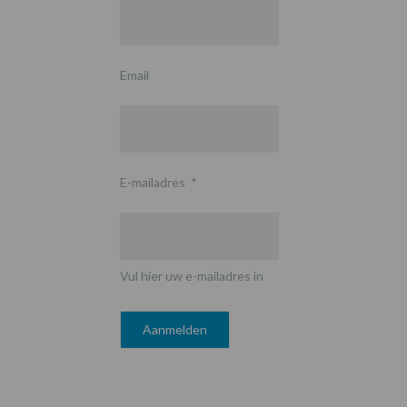
Email
E-mailadres
*
Vul hier uw e-mailadres in