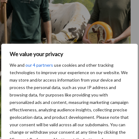
We value your privacy
We and
our 4 partners
use cookies and other tracking
technologies to improve your experience on our website. We
may store and/or access information from your device and
process the personal data, such as your IP address and
browsing data, for purposes like providing you with
personalized ads and content, measuring marketing campaign
effectiveness, analyzing audience insights, collecting precise
geolocation data, and product development. Please note that
your consent will be valid across all our subdomains. You can
change or withdraw your consent at any time by clicking the