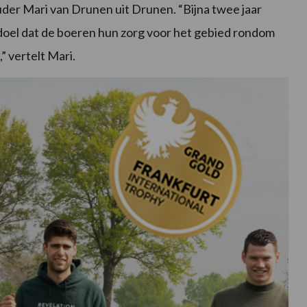
der Mari van Drunen uit Drunen. “Bijna twee jaar
 doel dat de boeren hun zorg voor het gebied rondom
 vertelt Mari.