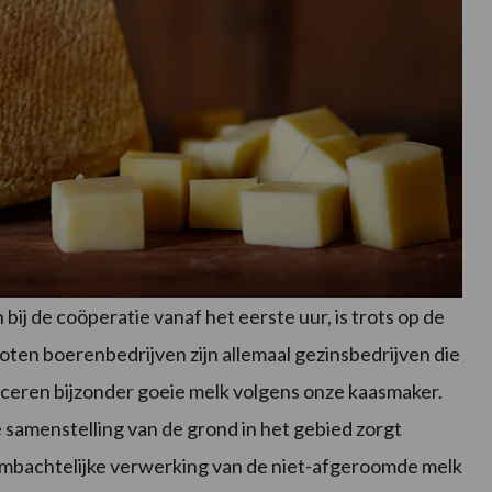
ij de coöperatie vanaf het eerste uur, is trots op de
ten boerenbedrijven zijn allemaal gezinsbedrijven die
ceren bijzonder goeie melk volgens onze kaasmaker.
 samenstelling van de grond in het gebied zorgt
 ambachtelijke verwerking van de niet-afgeroomde melk