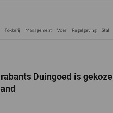
Fokkerij
Management
Voer
Regelgeving
Stal
Brabants Duingoed is gekoze
land