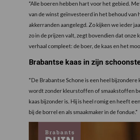
“Alle boeren hebben hart voor het gebied. M
van de winst geïnvesteerd in het behoud van 
akkerranden aangelegd. Zo kijken we ieder ja
zo in de prijzen valt, zegt bovendien dat onze 
verhaal compleet: de boer, de kaas en het mo
Brabantse kaas in zijn schoons
“De Brabantse Schone is een heel bijzondere k
wordt zonder kleurstoffen of smaakstoffen be
kaas bijzonder is. Hij is heel romig en heeft 
bij de borrel en als smaakmaker in de fondue.”