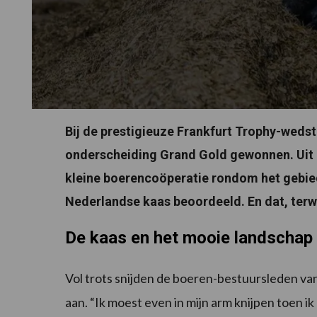
Bij de prestigieuze Frankfurt Trophy-weds
onderscheiding Grand Gold gewonnen. Uit e
kleine boerencoöperatie rondom het gebie
Nederlandse kaas beoordeeld. En dat, terwi
De kaas en het mooie landschap
Vol trots snijden de boeren-bestuursleden v
aan. “Ik moest even in mijn arm knijpen toen ik