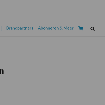
Zoeken...
Brandpartners
Abonneren & Meer
Zoek
n