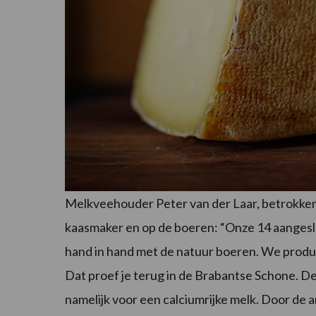
Melkveehouder Peter van der Laar, betrokken b
kaasmaker en op de boeren: “Onze 14 aangeslo
hand in hand met de natuur boeren. We produ
Dat proef je terug in de Brabantse Schone. De
namelijk voor een calciumrijke melk. Door de