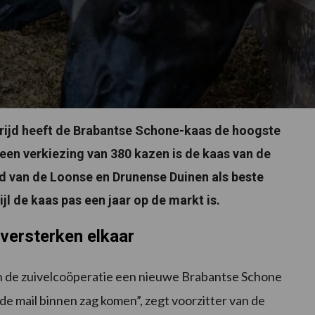
trijd heeft de Brabantse Schone-kaas de hoogste
en verkiezing van 380 kazen is de kaas van de
d van de Loonse en Drunense Duinen als beste
jl de kaas pas een jaar op de markt is.
 versterken elkaar
an de zuivelcoöperatie een nieuwe Brabantse Schone
 de mail binnen zag komen”, zegt voorzitter van de