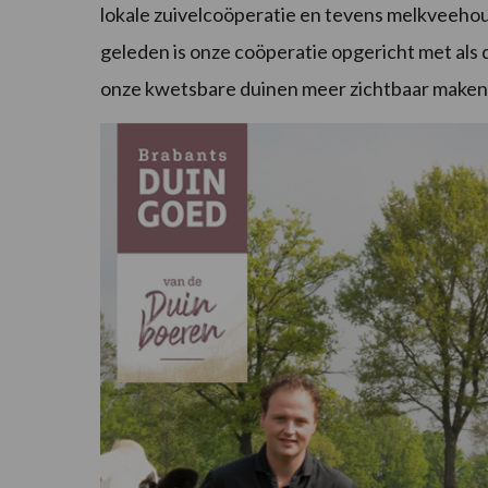
lokale zuivelcoöperatie en tevens melkveehou
geleden is onze coöperatie opgericht met als
onze kwetsbare duinen meer zichtbaar maken,”