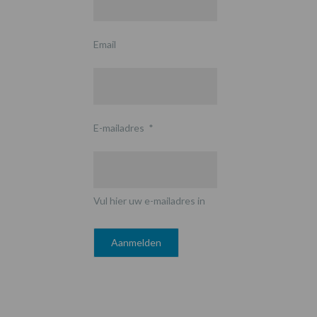
Email
E-mailadres
*
Vul hier uw e-mailadres in