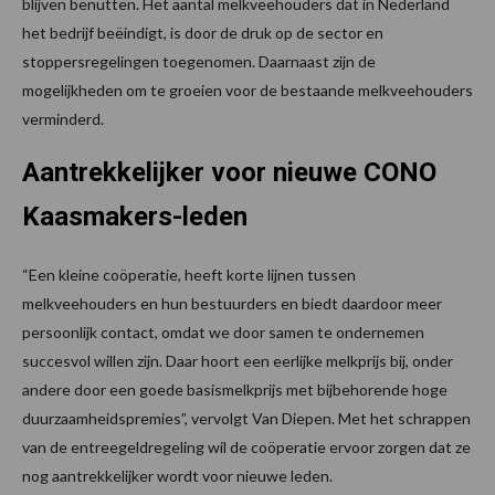
blijven benutten. Het aantal melkveehouders dat in Nederland
het bedrijf beëindigt, is door de druk op de sector en
stoppersregelingen toegenomen. Daarnaast zijn de
mogelijkheden om te groeien voor de bestaande melkveehouders
verminderd.
Aantrekkelijker voor nieuwe CONO
Kaasmakers-leden
“Een kleine coöperatie, heeft korte lijnen tussen
melkveehouders en hun bestuurders en biedt daardoor meer
persoonlijk contact, omdat we door samen te ondernemen
succesvol willen zijn. Daar hoort een eerlijke melkprijs bij, onder
andere door een goede basismelkprijs met bijbehorende hoge
duurzaamheidspremies”, vervolgt Van Diepen. Met het schrappen
van de entreegeldregeling wil de coöperatie ervoor zorgen dat ze
nog aantrekkelijker wordt voor nieuwe leden.