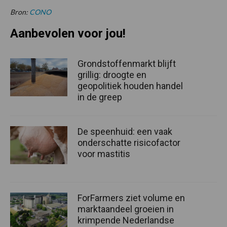
Bron:
CONO
Aanbevolen voor jou!
Grondstoffenmarkt blijft
grillig: droogte en
geopolitiek houden handel
in de greep
De speenhuid: een vaak
onderschatte risicofactor
voor mastitis
ForFarmers ziet volume en
marktaandeel groeien in
krimpende Nederlandse