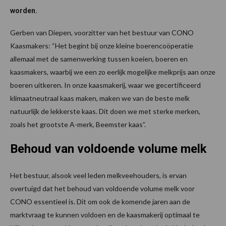
worden.
Gerben van Diepen, voorzitter van het bestuur van CONO
Kaasmakers: “Het begint bij onze kleine boerencoöperatie
allemaal met de samenwerking tussen koeien, boeren en
kaasmakers, waarbij we een zo eerlijk mogelijke melkprijs aan onze
boeren uitkeren. In onze kaasmakerij, waar we gecertificeerd
klimaatneutraal kaas maken, maken we van de beste melk
natuurlijk de lekkerste kaas. Dit doen we met sterke merken,
zoals het grootste A-merk, Beemster kaas”.
Behoud van voldoende volume melk
Het bestuur, alsook veel leden melkveehouders, is ervan
overtuigd dat het behoud van voldoende volume melk voor
CONO essentieel is. Dit om ook de komende jaren aan de
marktvraag te kunnen voldoen en de kaasmakerij optimaal te