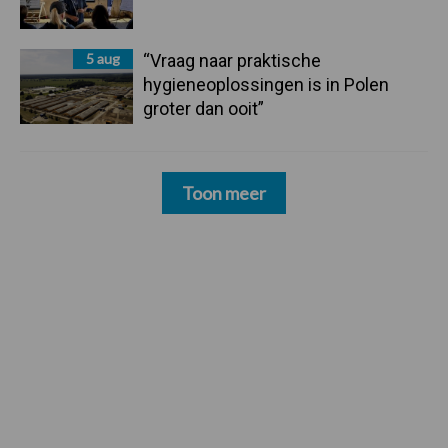
5 aug
“Vraag naar praktische
hygieneoplossingen is in Polen
groter dan ooit”
Toon meer