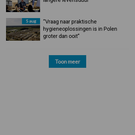
5 aug
“Vraag naar praktische
hygieneoplossingen is in Polen
groter dan ooit”
Toon meer