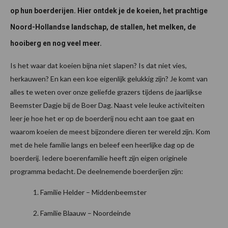
op hun boerderijen. Hier ontdek je de koeien, het prachtige
Noord-Hollandse landschap, de stallen, het melken, de
hooiberg en nog veel meer.
Is het waar dat koeien bijna niet slapen? Is dat niet vies,
herkauwen? En kan een koe eigenlijk gelukkig zijn? Je komt van
alles te weten over onze geliefde grazers tijdens de jaarlijkse
Beemster Dagje bij de Boer Dag. Naast vele leuke activiteiten
leer je hoe het er op de boerderij nou echt aan toe gaat en
waarom koeien de meest bijzondere dieren ter wereld zijn. Kom
met de hele familie langs en beleef een heerlijke dag op de
boerderij. Iedere boerenfamilie heeft zijn eigen originele
programma bedacht. De deelnemende boerderijen zijn:
Familie Helder – Middenbeemster
Familie Blaauw – Noordeinde