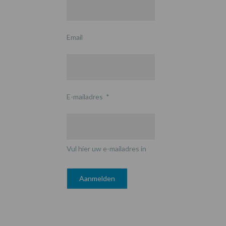
Email
E-mailadres
*
Vul hier uw e-mailadres in