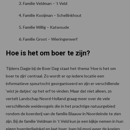
Familie Veldman – ’t Veld
Familie Kooijman – Schellinkhout
Familie Willig – Katwoude
Familie Groot – Wieringerwerf
Hoe is het om boer te zijn?
Tijdens Dagje bij de Boer Dag staat het thema ‘Hoe is het om
boer te zijn’ centraal. Zo wordt er op iedere locatie een
informatieve speurtocht georganiseerd en zijn er verschillende
‘wist je datjes’ op het erf te vinden. Maar dat niet alleen, zo
vertelt Landschap Noord-Holland graag meer over de vele
verschillende weidevogels die in het prachtige natuurgebied
rondom de boerderij van de familie Blaauw in Noordeinde te zien
zijn. Bij de familie Veldman in ’t Veld kun je een kijkje nemen in hun
eigen boerderijwinkel en laat boer Joep bij mooi weer de koeien