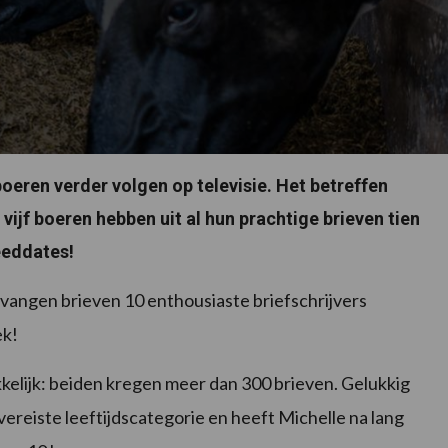
eren verder volgen op televisie. Het betreffen
vijf boeren hebben uit al hun prachtige brieven tien
eeddates!
vangen brieven 10 enthousiaste briefschrijvers
ek!
kelijk: beiden kregen meer dan 300 brieven. Gelukkig
 vereiste leeftijdscategorie en heeft Michelle na lang