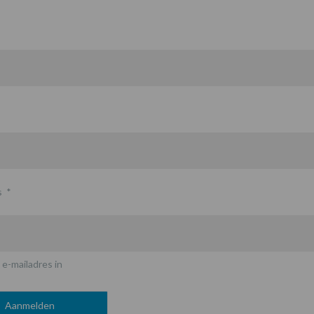
s
*
 e-mailadres in