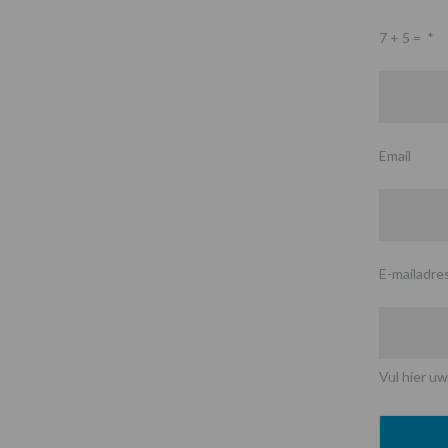
7 + 5 =
*
Email
E-mailadre
Vul hier uw