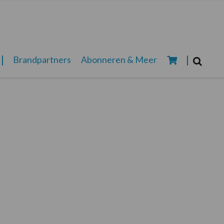
Zoeken...
Brandpartners
Abonneren & Meer
Zoek