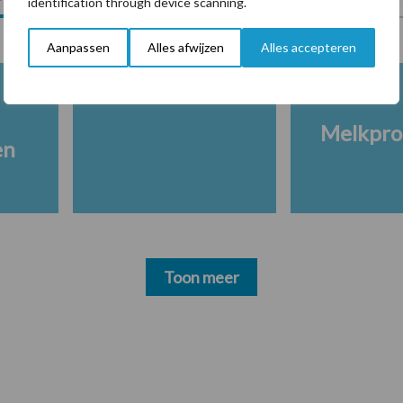
identification through device scanning.
Aanpassen
Alles afwijzen
Alles accepteren
Melkpro
en
Toon meer