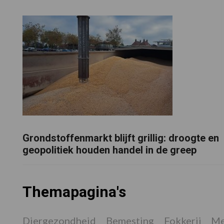
Grondstoffenmarkt blijft grillig: droogte en
geopolitiek houden handel in de greep
Themapagina's
Diergezondheid
Bemesting
Fokkerij
Me