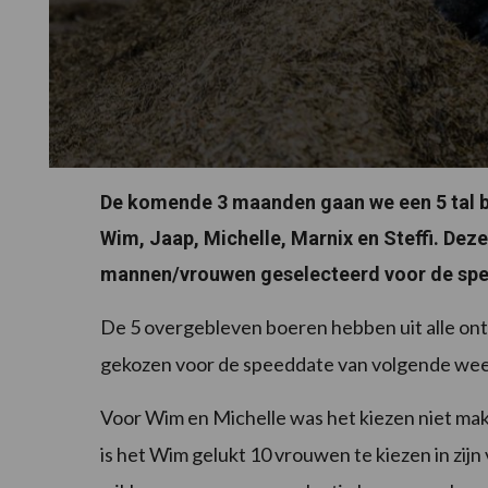
De komende 3 maanden gaan we een 5 tal bo
Wim, Jaap, Michelle, Marnix en Steffi. Deze 
mannen/vrouwen geselecteerd voor de sp
De 5 overgebleven boeren hebben uit alle ont
gekozen voor de speeddate van volgende we
Voor Wim en Michelle was het kiezen niet mak
is het Wim gelukt 10 vrouwen te kiezen in zijn