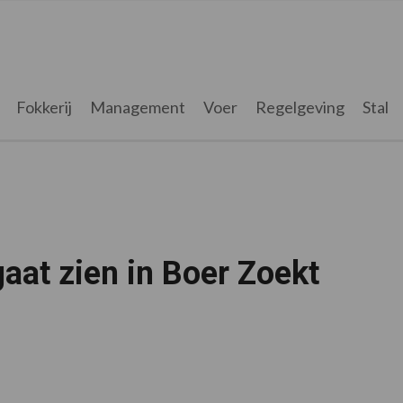
Fokkerij
Management
Voer
Regelgeving
Stal
gaat zien in Boer Zoekt