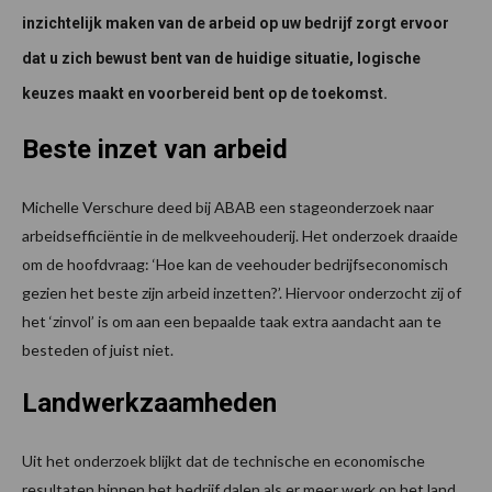
inzichtelijk maken van de arbeid op uw bedrijf zorgt ervoor
dat u zich bewust bent van de huidige situatie, logische
keuzes maakt en voorbereid bent op de toekomst.
Beste inzet van arbeid
Michelle Verschure deed bij ABAB een stageonderzoek naar
arbeidsefficiëntie in de melkveehouderij. Het onderzoek draaide
om de hoofdvraag: ‘Hoe kan de veehouder bedrijfseconomisch
gezien het beste zijn arbeid inzetten?’. Hiervoor onderzocht zij of
het ‘zinvol’ is om aan een bepaalde taak extra aandacht aan te
besteden of juist niet.
Landwerkzaamheden
Uit het onderzoek blijkt dat de technische en economische
resultaten binnen het bedrijf dalen als er meer werk op het land