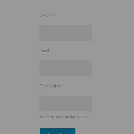
7 + 3 =
*
Email
E-mailadres
*
Vul hier uw e-mailadres in