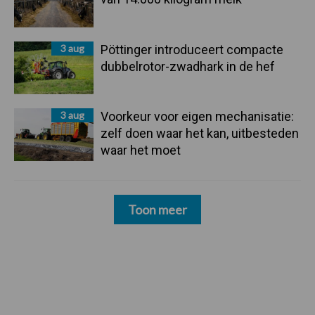
3 aug
Pöttinger introduceert compacte
dubbelrotor-zwadhark in de hef
3 aug
Voorkeur voor eigen mechanisatie:
zelf doen waar het kan, uitbesteden
waar het moet
Toon meer