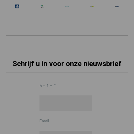
Schrijf u in voor onze nieuwsbrief
6 + 1 =
*
Email