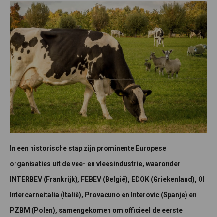
In een historische stap zijn prominente Europese
organisaties uit de vee- en vleesindustrie, waaronder
INTERBEV (Frankrijk), FEBEV (België), EDOK (Griekenland), OI
Intercarneitalia (Italië), Provacuno en Interovic (Spanje) en
PZBM (Polen), samengekomen om officieel de eerste