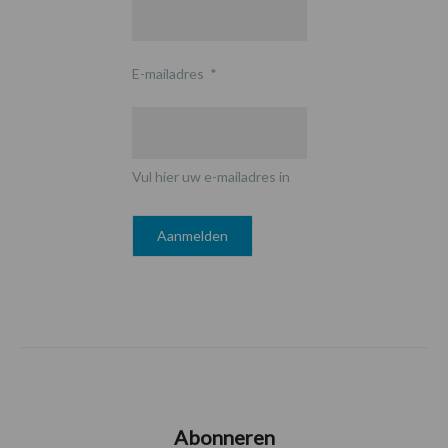
E-mailadres
*
Vul hier uw e-mailadres in
Abonneren