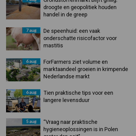
droogte en geopolitiek houden
handel in de greep
7 aug
De speenhuid: een vaak
onderschatte risicofactor voor
mastitis
6 aug
ForFarmers ziet volume en
marktaandeel groeien in krimpende
Nederlandse markt
6 aug
Tien praktische tips voor een
langere levensduur
5 aug
“Vraag naar praktische
hygieneoplossingen is in Polen