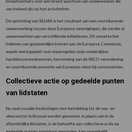
besluitvormers over een breed spectrum van onderwerpen die
van invloed zijn op hun activiteiten.
De oprichting van SELMA is het resultaat van een voortdurende
samenwerking tussen deze Europese verenigingen, die eerder al
samenwerkten aan verschillende initiatieven. Dit omvatte het
indienen van gezamenlijke brieven aan de Europese Commissie,
waarin werd gepleit voor maatregelen zoals wederzijdse
handelsovereenkomsten, hervorming van de INCO-verordening
en voortdurende promotie van Europees vlees bij consumenten.
Collectieve actie op gedeelde punten
van lidstaten
Nu veel cruciale beslissingen met betrekking tot de vee- en
vleessector in Brussel worden genomen, in plaats van in de
afzonderlijke lidstaten, is de behoefte aan collectieve actie op
gedeelde punten onmisbaar geworden. Een opmerkelijk