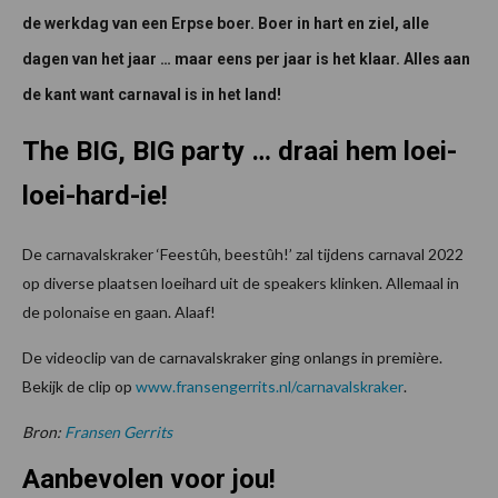
de werkdag van een Erpse boer. Boer in hart en ziel, alle
dagen van het jaar … maar eens per jaar is het klaar. Alles aan
de kant want carnaval is in het land!
The BIG, BIG party … draai hem loei-
loei-hard-ie!
De carnavalskraker ‘Feestûh, beestûh!’ zal tijdens carnaval 2022
op diverse plaatsen loeihard uit de speakers klinken. Allemaal in
de polonaise en gaan. Alaaf!
De videoclip van de carnavalskraker ging onlangs in première.
Bekijk de clip op
www.fransengerrits.nl/carnavalskraker
.
Bron:
Fransen Gerrits
Aanbevolen voor jou!