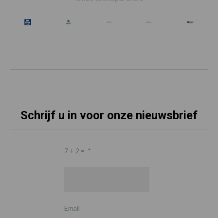
Schrijf u in voor onze nieuwsbrief
7 + 2 =
*
Email