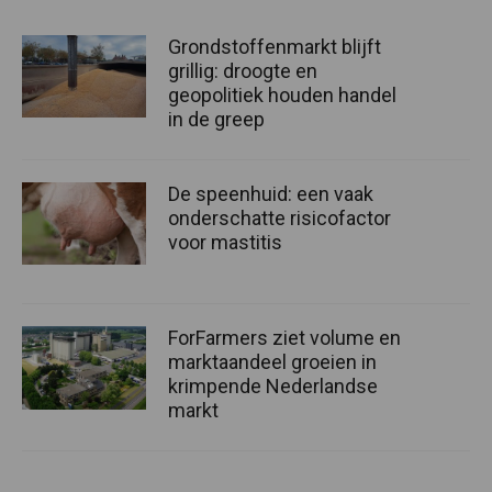
Grondstoffenmarkt blijft
grillig: droogte en
geopolitiek houden handel
in de greep
De speenhuid: een vaak
onderschatte risicofactor
voor mastitis
ForFarmers ziet volume en
marktaandeel groeien in
krimpende Nederlandse
markt