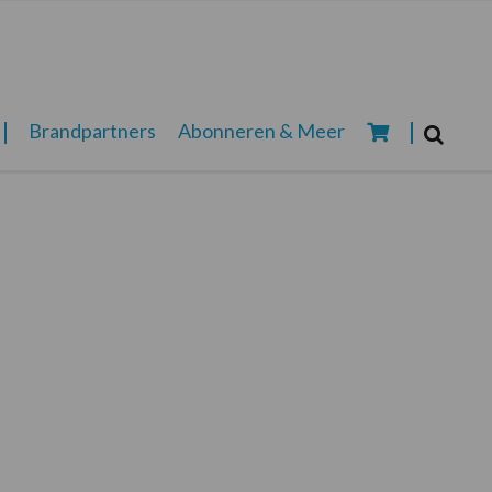
Zoeken...
Brandpartners
Abonneren & Meer
Zoek