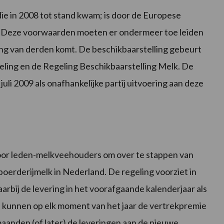
ie in 2008 tot stand kwam; is door de Europese
Deze voorwaarden moeten er ondermeer toe leiden
kking van derden komt. De beschikbaarstelling gebeurt
ling en de Regeling Beschikbaarstelling Melk. De
uli 2009 als onafhankelijke partij uitvoering aan deze
voor leden-melkveehouders om over te stappen van
oerderijmelk in Nederland. De regeling voorziet in
arbij de levering in het voorafgaande kalenderjaar als
a kunnen op elk moment van het jaar de vertrekpremie
aanden (of later) de leveringen aan de nieuwe