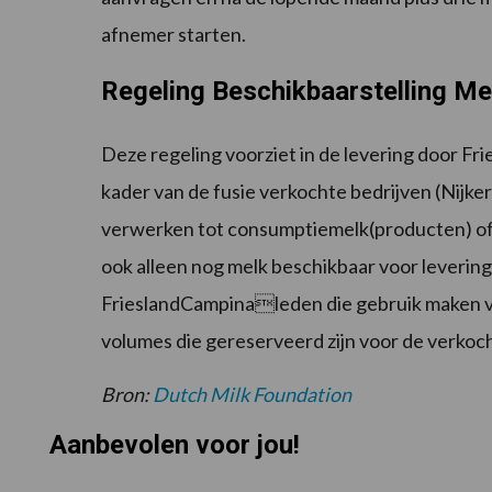
afnemer starten.
Regeling Beschikbaarstelling Me
Deze regeling voorziet in de levering door Fr
kader van de fusie verkochte bedrijven (Nijke
verwerken tot consumptiemelk(producten) of 
ook alleen nog melk beschikbaar voor leverin
FrieslandCampinaleden die gebruik maken v
volumes die gereserveerd zijn voor de verkoch
Bron:
Dutch Milk Foundation
Aanbevolen voor jou!