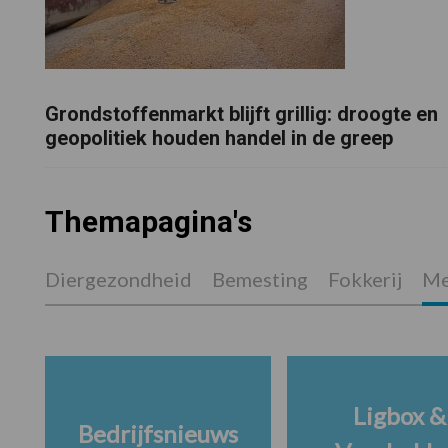
Grondstoffenmarkt blijft grillig: droogte en
geopolitiek houden handel in de greep
Themapagina's
Diergezondheid
Bemesting
Fokkerij
Me
Ligbox &
Bedrijfsnieuws