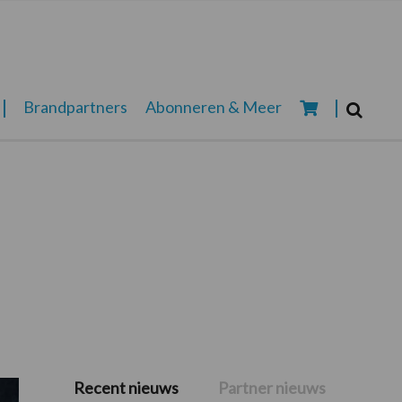
Zoeken...
Brandpartners
Abonneren & Meer
Zoek
Recent nieuws
Partner nieuws
Primaire