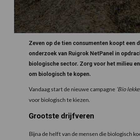
Zeven op de tien consumenten koopt een de
onderzoek van Ruigrok NetPanel in opdrach
biologische sector. Zorg voor het milieu e
om biologisch te kopen.
Vandaag start de nieuwe campagne
‘Bio lekke
voor biologisch te kiezen.
Grootste drijfveren
Bijna de helft van de mensen die biologisch k