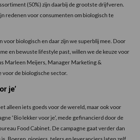
sortiment (50%) zijn daarbij de grootste drijfveren.
jn redenen voor consumenten om biologisch te
 voor biologisch en daar zijn we superblij mee. Door
ame en bewuste lifestyle past, willen we de keuze voor
dus Marleen Meijers, Manager Marketing &
 voor de biologische sector.
r je’
et alleen iets goeds voor de wereld, maar ook voor
gne ‘Bio lekker voor je’, mede gefinancierd door de
bureau Food Cabinet. De campagne gaat verder dan
. Boeren, pioniers, telers en leveranciers laten zelf