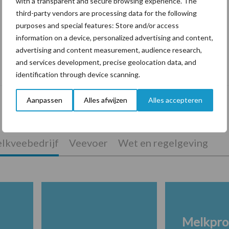
with a transparent and secure browsing experience. The
third-party vendors are processing data for the following
purposes and special features: Store and/or access
information on a device, personalized advertising and content,
advertising and content measurement, audience research,
De speenhuid: een vaak onderschatte
and services development, precise geolocation data, and
risicofactor voor mastitis
identification through device scanning.
Aanpassen
Alles afwijzen
Alles accepteren
lkveebedrijf
Veevoer
Wet en regelgeving
Melkpro