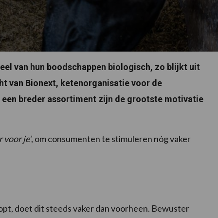
el van hun boodschappen biologisch, zo blijkt uit
t van Bionext, ketenorganisatie voor de
n een breder assortiment zijn de grootste motivatie
r voor je’
, om consumenten te stimuleren nóg vaker
oopt, doet dit steeds vaker dan voorheen. Bewuster