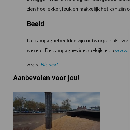
zien hoe lekker, leuk en makkelijk het kan zijn
Beeld
De campagnebeelden zijn ontworpen als tweelu
wereld. De campagnevideo bekijk je op
www.bi
Bron:
Bionext
Aanbevolen voor jou!