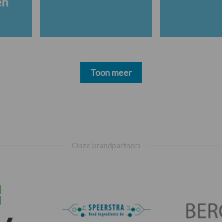
en
Toon meer
Onze brandpartners