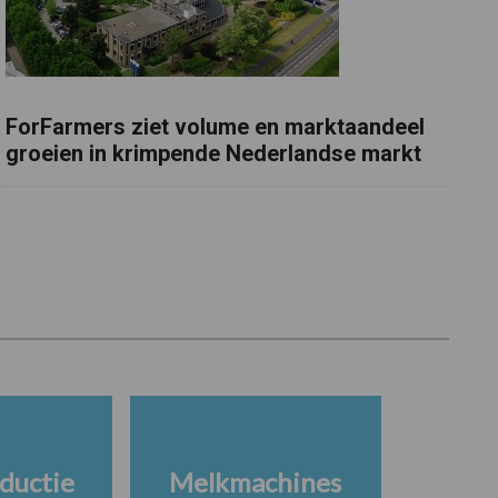
ForFarmers ziet volume en marktaandeel
groeien in krimpende Nederlandse markt
ductie
Melkmachines