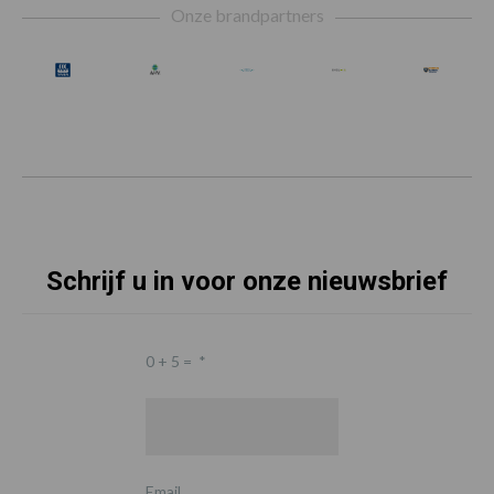
Onze brandpartners
Schrijf u in voor onze nieuwsbrief
0 + 5 =
*
Email