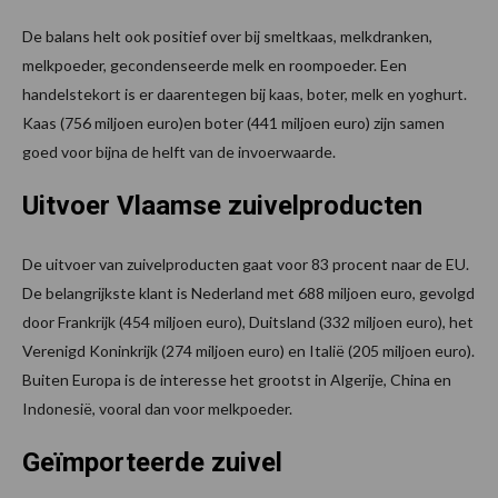
De balans helt ook positief over bij smeltkaas, melkdranken,
melkpoeder, gecondenseerde melk en roompoeder. Een
handelstekort is er daarentegen bij kaas, boter, melk en yoghurt.
Kaas (756 miljoen euro)en boter (441 miljoen euro) zijn samen
goed voor bijna de helft van de invoerwaarde.
Uitvoer Vlaamse zuivelproducten
De uitvoer van zuivelproducten gaat voor 83 procent naar de EU.
De belangrijkste klant is Nederland met 688 miljoen euro, gevolgd
door Frankrijk (454 miljoen euro), Duitsland (332 miljoen euro), het
Verenigd Koninkrijk (274 miljoen euro) en Italië (205 miljoen euro).
Buiten Europa is de interesse het grootst in Algerije, China en
Indonesië, vooral dan voor melkpoeder.
Geïmporteerde zuivel