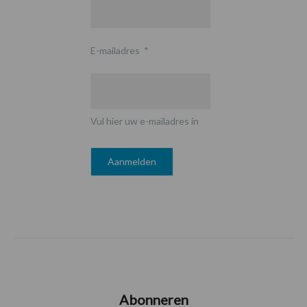
E-mailadres
*
Vul hier uw e-mailadres in
Abonneren