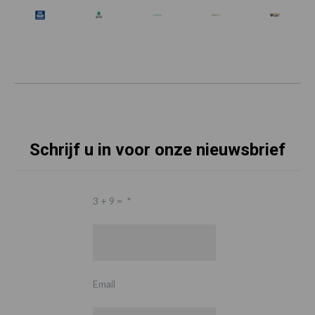
Schrijf u in voor onze nieuwsbrief
3 + 9 =
*
Email