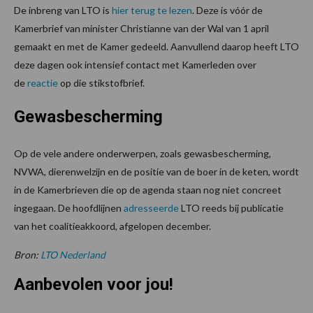
De inbreng van LTO is
hier terug te lezen
. Deze is vóór de
Kamerbrief van minister Christianne van der Wal van 1 april
gemaakt en met de Kamer gedeeld. Aanvullend daarop heeft LTO
deze dagen ook intensief contact met Kamerleden over
de
reactie
op die stikstofbrief.
Gewasbescherming
Op de vele andere onderwerpen, zoals gewasbescherming,
NVWA, dierenwelzijn en de positie van de boer in de keten, wordt
in de Kamerbrieven die op de agenda staan nog niet concreet
ingegaan. De hoofdlijnen
adresseerde
LTO reeds bij publicatie
van het coalitieakkoord, afgelopen december.
Bron:
LTO Nederland
Aanbevolen voor jou!