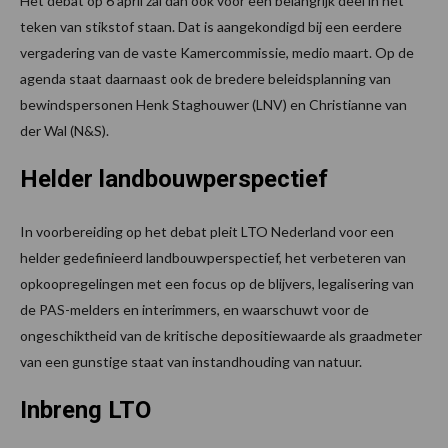
Het debat op 6 april zal dan ook voor een belangrijk deel in het
teken van stikstof staan. Dat is aangekondigd bij een eerdere
vergadering van de vaste Kamercommissie, medio maart. Op de
agenda staat daarnaast ook de bredere beleidsplanning van
bewindspersonen Henk Staghouwer (LNV) en Christianne van
der Wal (N&S).
Helder landbouwperspectief
In voorbereiding op het debat pleit LTO Nederland voor een
helder gedefinieerd landbouwperspectief, het verbeteren van
opkoopregelingen met een focus op de blijvers, legalisering van
de PAS-melders en interimmers, en waarschuwt voor de
ongeschiktheid van de kritische depositiewaarde als graadmeter
van een gunstige staat van instandhouding van natuur.
Inbreng LTO