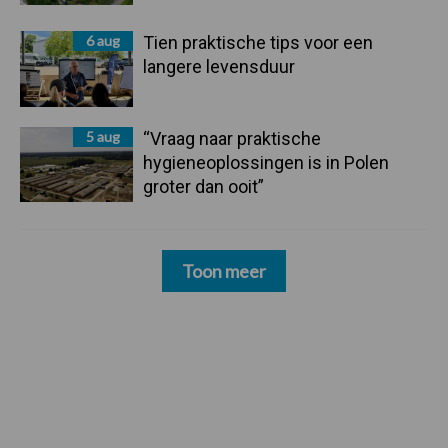
6 aug
Tien praktische tips voor een
langere levensduur
5 aug
“Vraag naar praktische
hygieneoplossingen is in Polen
groter dan ooit”
Toon meer