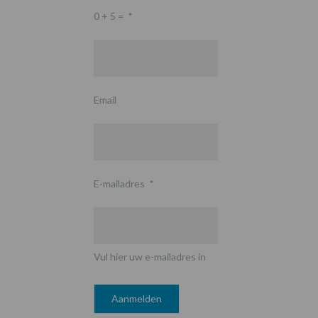
0 + 5 =
*
Email
E-mailadres
*
Vul hier uw e-mailadres in