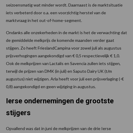
seizoensmatig wat minder wordt. Daarnaast is de marktsituatie
iets verbeterd door o.a. een voorzichtig herstel van de
marktvraag in het out-of-home-segment.
Ondanks alle onzekerheden in de markt is het de verwachting dat
de gemiddelde melkprijs de komende maanden verder gaat
stijgen. Zo heeft FrieslandCampina voor zowel juli als augustus
prijsverhogingen aangekondigd van € 0,5 respectievelijk € 1,0.
Ook de melkprijzen van Lactalis en Savencia zullen iets stijgen,
terwijl de prijzen van DMK (in juli) en Saputo Dairy UK (t/m
augustus) niet wijzigen. Arla heeft voor juli een prijsverlaging (-€
0,8) aangekondigd en geen wijziging in augustus.
Ierse ondernemingen de grootste
stijgers
Opvallend was dat in juni de melkprijzen van de drie Ierse