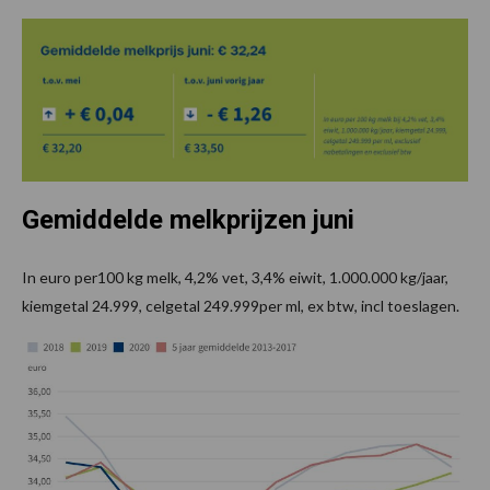
Gemiddelde melkprijzen juni
In euro per100 kg melk, 4,2% vet, 3,4% eiwit, 1.000.000 kg/jaar,
kiemgetal 24.999, celgetal 249.999per ml, ex btw, incl toeslagen.