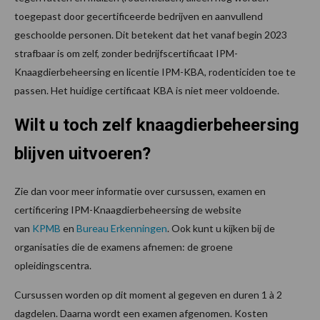
toegepast door gecertificeerde bedrijven en aanvullend
geschoolde personen. Dit betekent dat het vanaf begin 2023
strafbaar is om zelf, zonder bedrijfscertificaat IPM-
Knaagdierbeheersing en licentie IPM-KBA, rodenticiden toe te
passen. Het huidige certificaat KBA is niet meer voldoende.
Wilt u toch zelf knaagdierbeheersing
blijven uitvoeren?
Zie dan voor meer informatie over cursussen, examen en
certificering IPM-Knaagdierbeheersing de website
van
KPMB
en
Bureau Erkenningen
. Ook kunt u kijken bij de
organisaties die de examens afnemen: de groene
opleidingscentra.
Cursussen worden op dit moment al gegeven en duren 1 à 2
dagdelen. Daarna wordt een examen afgenomen. Kosten