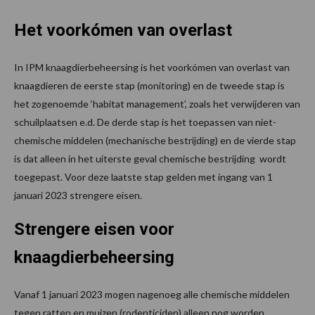
Het voorkómen van overlast
In IPM knaagdierbeheersing is het voorkómen van overlast van
knaagdieren de eerste stap (monitoring) en de tweede stap is
het zogenoemde ‘habitat management’, zoals het verwijderen van
schuilplaatsen e.d. De derde stap is het toepassen van niet-
chemische middelen (mechanische bestrijding) en de vierde stap
is dat alleen in het uiterste geval chemische bestrijding wordt
toegepast. Voor deze laatste stap gelden met ingang van 1
januari 2023 strengere eisen.
Strengere eisen
voor
knaagdierbeheersing
Vanaf 1 januari 2023 mogen nagenoeg alle chemische middelen
tegen ratten en muizen (rodenticiden) alleen nog worden