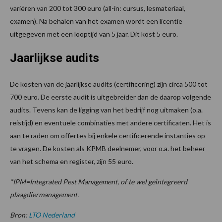
variëren van 200 tot 300 euro (all-in: cursus, lesmateriaal,
examen). Na behalen van het examen wordt een licentie
uitgegeven met een looptijd van 5 jaar. Dit kost 5 euro.
Jaarlijkse audits
De kosten van de jaarlijkse audits (certificering) zijn circa 500 tot
700 euro. De eerste audit is uitgebreider dan de daarop volgende
audits. Tevens kan de ligging van het bedrijf nog uitmaken (o.a.
reistijd) en eventuele combinaties met andere certificaten. Het is
aan te raden om offertes bij enkele certificerende instanties op
te vragen. De kosten als KPMB deelnemer, voor o.a. het beheer
van het schema en register, zijn 55 euro.
*IPM=Integrated Pest Management, of te wel geïntegreerd
plaagdiermanagement.
Bron:
LTO Nederland