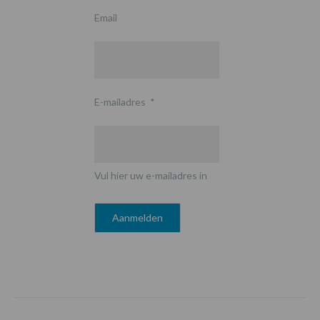
Email
E-mailadres
*
Vul hier uw e-mailadres in