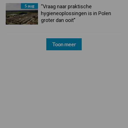
5 aug
“Vraag naar praktische
hygieneoplossingen is in Polen
groter dan ooit”
Toon meer