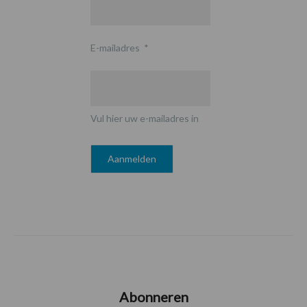
E-mailadres
*
Vul hier uw e-mailadres in
Abonneren