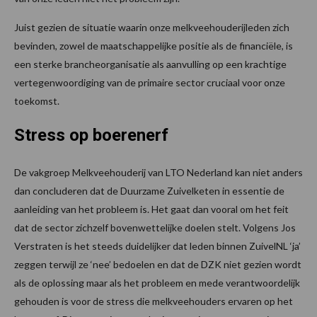
Juist gezien de situatie waarin onze melkveehouderijleden zich
bevinden, zowel de maatschappelijke positie als de financiële, is
een sterke brancheorganisatie als aanvulling op een krachtige
vertegenwoordiging van de primaire sector cruciaal voor onze
toekomst.
Stress op boerenerf
De vakgroep Melkveehouderij van LTO Nederland kan niet anders
dan concluderen dat de Duurzame Zuivelketen in essentie de
aanleiding van het probleem is. Het gaat dan vooral om het feit
dat de sector zichzelf bovenwettelijke doelen stelt. Volgens Jos
Verstraten is het steeds duidelijker dat leden binnen ZuivelNL ‘ja’
zeggen terwijl ze ‘nee’ bedoelen en dat de DZK niet gezien wordt
als de oplossing maar als het probleem en mede verantwoordelijk
gehouden is voor de stress die melkveehouders ervaren op het