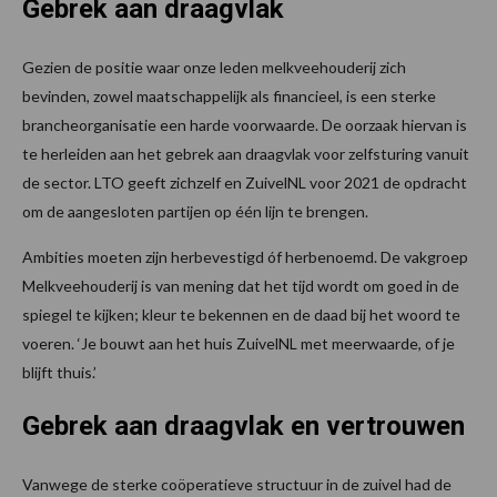
Gebrek aan draagvlak
Gezien de positie waar onze leden melkveehouderij zich
bevinden, zowel maatschappelijk als financieel, is een sterke
brancheorganisatie een harde voorwaarde. De oorzaak hiervan is
te herleiden aan het gebrek aan draagvlak voor zelfsturing vanuit
de sector. LTO geeft zichzelf en ZuivelNL voor 2021 de opdracht
om de aangesloten partijen op één lijn te brengen.
Ambities moeten zijn herbevestigd óf herbenoemd. De vakgroep
Melkveehouderij is van mening dat het tijd wordt om goed in de
spiegel te kijken; kleur te bekennen en de daad bij het woord te
voeren. ‘Je bouwt aan het huis ZuivelNL met meerwaarde, of je
blijft thuis.’
Gebrek aan draagvlak en vertrouwen
Vanwege de sterke coöperatieve structuur in de zuivel had de