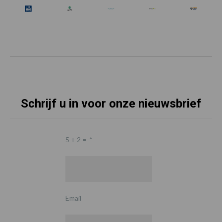
Schrijf u in voor onze nieuwsbrief
5 + 2 =
*
Email