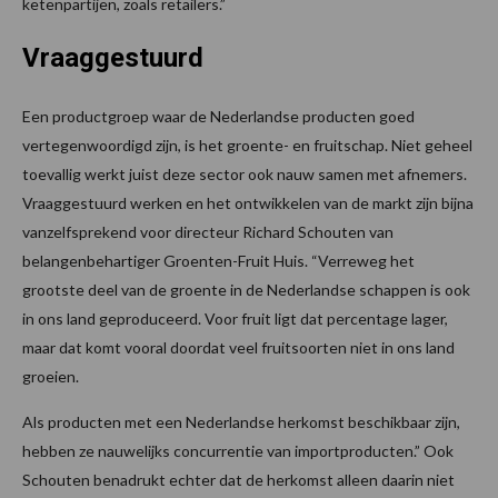
ketenpartijen, zoals retailers.”
Vraaggestuurd
Een productgroep waar de Nederlandse producten goed
vertegenwoordigd zijn, is het groente- en fruitschap. Niet geheel
toevallig werkt juist deze sector ook nauw samen met afnemers.
Vraaggestuurd werken en het ontwikkelen van de markt zijn bijna
vanzelfsprekend voor directeur Richard Schouten van
belangenbehartiger Groenten-Fruit Huis. “Verreweg het
grootste deel van de groente in de Nederlandse schappen is ook
in ons land geproduceerd. Voor fruit ligt dat percentage lager,
maar dat komt vooral doordat veel fruitsoorten niet in ons land
groeien.
Als producten met een Nederlandse herkomst beschikbaar zijn,
hebben ze nauwelijks concurrentie van importproducten.” Ook
Schouten benadrukt echter dat de herkomst alleen daarin niet