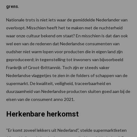
.
grens
Nationale trots is niet iets waar de gemiddelde Nederlander van
overloopt. Misschien heeft het te maken met de nuchterheid
waar onze cultuur bekend om staat? En misschien is dat dan ook
wel een van de redenen dat Nederlandse consumenten van
oudsher niet warm lopen voor producten die in eigen land zijn
geproduceerd; in tegenstelling tot inwoners van bijvoorbeeld
Frankrijk of Groot-Brittannië. Toch zijn er steeds vaker
Nederlandse vlaggetjes te zien in de folders of schappen van de
supermarkt. De kwaliteit, veiligheid, traceerbaarheid en
duurzaamheid van Nederlandse producten sluiten goed aan bij de
eisen van de consument anno 2021.
Herkenbare herkomst
“Er komt zoveel lekkers uit Nederland”, stelde supermarktketen