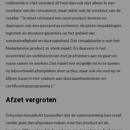
voldoende is. Het voordeel zit hem dan ook niet alleen in een
voorkeur van de consument; maar zeker ook de voorkeur van de
retailer. “Je moet uiteraard een mooi product leveren en
daarnaast ook een passend assortiment, de juiste verpakkingen,
logistiek en absolute garanties op het gebied van
voedselveiligheid en duurzaamheid. Dat totaalplaatje is wat het
Nederlandse product zo sterk maakt. En daarvoor is het
essentieel om verbintenissen met je afnemers aan te gaan en
nauw samen te werken. Dat maakt het mogelijk om in te spelen
op bijvoorbeeld afzetpieken door acties; maar ook om voorop te
blijven lopen in het voldoen aan duurzaamheidseisen en
certificeringsprogramma’s.”
Afzet vergroten
Schouten benadrukt bovendien dat de samenwerking met retail
verder gaat dan afspraken maken over het product en de