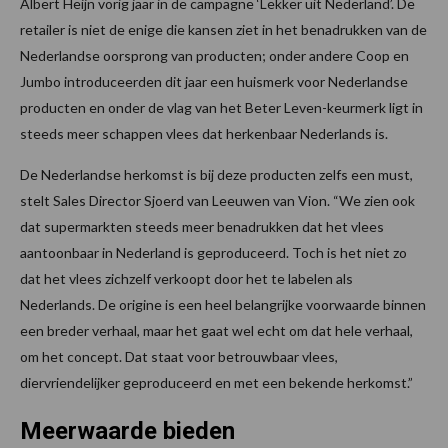
Albert Heijn vorig jaar in de campagne ‘Lekker uit Nederland’. De
retailer is niet de enige die kansen ziet in het benadrukken van de
Nederlandse oorsprong van producten; onder andere Coop en
Jumbo introduceerden dit jaar een huismerk voor Nederlandse
producten en onder de vlag van het Beter Leven-keurmerk ligt in
steeds meer schappen vlees dat herkenbaar Nederlands is.
De Nederlandse herkomst is bij deze producten zelfs een must,
stelt Sales Director Sjoerd van Leeuwen van Vion. “We zien ook
dat supermarkten steeds meer benadrukken dat het vlees
aantoonbaar in Nederland is geproduceerd. Toch is het niet zo
dat het vlees zichzelf verkoopt door het te labelen als
Nederlands. De origine is een heel belangrijke voorwaarde binnen
een breder verhaal, maar het gaat wel echt om dat hele verhaal,
om het concept. Dat staat voor betrouwbaar vlees,
diervriendelijker geproduceerd en met een bekende herkomst.”
Meerwaarde bieden