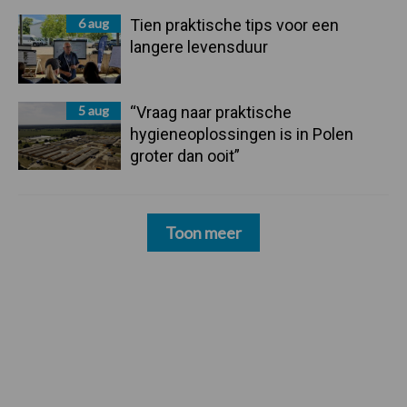
6 aug
Tien praktische tips voor een
langere levensduur
5 aug
“Vraag naar praktische
hygieneoplossingen is in Polen
groter dan ooit”
Toon meer