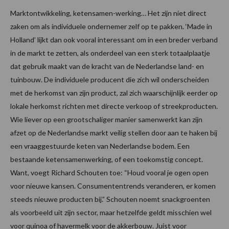
Marktontwikkeling, ketensamen-werking… Het zijn niet direct
zaken om als individuele ondernemer zelf op te pakken. ‘Made in
Holland’ lijkt dan ook vooral interessant om in een breder verband
in de markt te zetten, als onderdeel van een sterk totaalplaatje
dat gebruik maakt van de kracht van de Nederlandse land- en
tuinbouw. De individuele producent die zich wil onderscheiden
met de herkomst van zijn product, zal zich waarschijnlijk eerder op
lokale herkomst richten met directe verkoop of streekproducten.
Wie liever op een grootschaliger manier samenwerkt kan zijn
afzet op de Nederlandse markt veilig stellen door aan te haken bij
een vraaggestuurde keten van Nederlandse bodem. Een
bestaande ketensamenwerking, of een toekomstig concept.
Want, voegt Richard Schouten toe: “Houd vooral je ogen open
voor nieuwe kansen. Consumententrends veranderen, er komen
steeds nieuwe producten bij.” Schouten noemt snackgroenten
als voorbeeld uit zijn sector, maar hetzelfde geldt misschien wel
voor quinoa of havermelk voor de akkerbouw. Juist voor