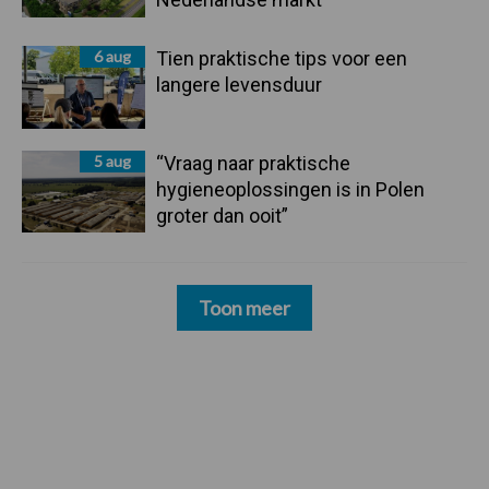
6 aug
Tien praktische tips voor een
langere levensduur
5 aug
“Vraag naar praktische
hygieneoplossingen is in Polen
groter dan ooit”
Toon meer