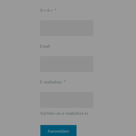
0 + 6 =
*
Email
E-mailadres
*
Vul hier uw e-mailadres in