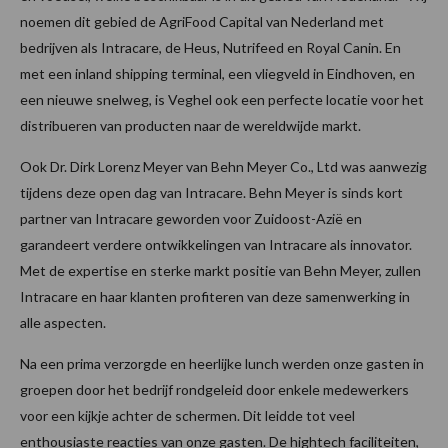
noemen dit gebied de AgriFood Capital van Nederland met
bedrijven als Intracare, de Heus, Nutrifeed en Royal Canin. En
met een inland shipping terminal, een vliegveld in Eindhoven, en
een nieuwe snelweg, is Veghel ook een perfecte locatie voor het
distribueren van producten naar de wereldwijde markt.
Ook Dr. Dirk Lorenz Meyer van Behn Meyer Co., Ltd was aanwezig
tijdens deze open dag van Intracare. Behn Meyer is sinds kort
partner van Intracare geworden voor Zuidoost-Azië en
garandeert verdere ontwikkelingen van Intracare als innovator.
Met de expertise en sterke markt positie van Behn Meyer, zullen
Intracare en haar klanten profiteren van deze samenwerking in
alle aspecten.
Na een prima verzorgde en heerlijke lunch werden onze gasten in
groepen door het bedrijf rondgeleid door enkele medewerkers
voor een kijkje achter de schermen. Dit leidde tot veel
enthousiaste reacties van onze gasten. De hightech faciliteiten,