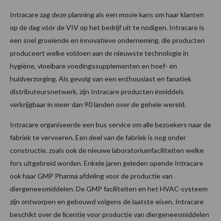
Intracare zag deze planning als een mooie kans om haar klanten
op de dag vóór de VIV op het bedrijf uit te nodigen. Intracare is
een snel groeiende en innovatieve onderneming, die producten
produceert welke voldoen aan de nieuwste technologie in
hygiëne, vloeibare voedingssupplementen en hoef- en
huidverzorging. Als gevolg van een enthousiast en fanatiek
distributeursnetwerk, zijn Intracare producten inmiddels
verkrijgbaar in meer dan 90 landen over de gehele wereld.
Intracare organiseerde een bus service om alle bezoekers naar de
fabriek te vervoeren. Een deel van de fabriek is nog onder
constructie, zoals ook de nieuwe laboratoriumfaciliteiten welke
fors uitgebreid worden. Enkele jaren geleden opende Intracare
ook haar GMP Pharma afdeling voor de productie van
diergeneesmiddelen. De GMP faciliteiten en het HVAC-systeem
zijn ontworpen en gebouwd volgens de laatste eisen. Intracare
beschikt over de licentie voor productie van diergeneesmiddelen