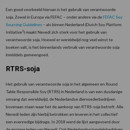
Een goed voorbeeld hiervan is het gebruik van verantwoorde
soja. Zowel in Europa via FEFAC – onder andere via de
FEFAC Soy
Sourcing Guidelines
– als binnen Nederland (Dutch Soy Platform
1
Initiative
) maakt Nevedi zich sterk voor het gebruik van
verantwoorde soja. Hoewel er wereldwijd nog veel winst te
boeken valt, is het binnenlands verbruik van verantwoorde soja
inmiddels gemeengoed.
RTRS-soja
Het gebruik van verantwoorde soja in het algemeen en Round
Table Responsible Soy (RTRS) in Nederland is van een dusdanige
omvang dat wereldwijd, de Nederlandse diervoederbedrijven
bovenaan staan waar het de aankoop van RTRS-soja betreft. Alle
Nevedi-leden zijn hierbij betrokken en leveren in het collectief
een evenredige bijdrage. In 2018 werd de lijst aangevoerd door
de grotere leden van Nevedi. Ook Nederlandse handelsbedrijven