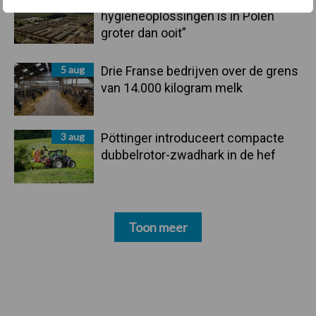
hygieneoplossingen is in Polen
groter dan ooit”
5 aug
Drie Franse bedrijven over de grens
van 14.000 kilogram melk
3 aug
Pöttinger introduceert compacte
dubbelrotor-zwadhark in de hef
Toon meer