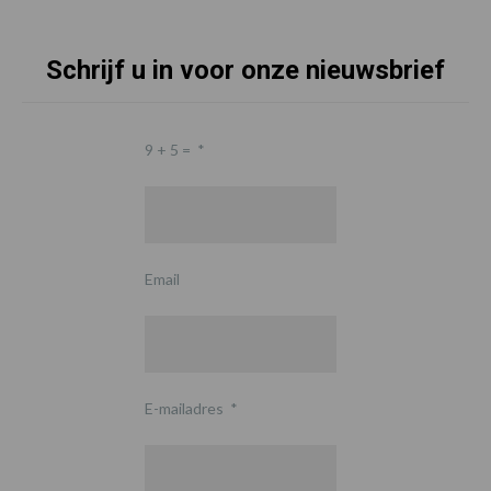
Schrijf u in voor onze nieuwsbrief
9 + 5 =
*
Email
E-mailadres
*