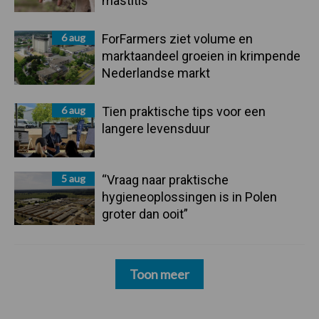
mastitis
6 aug
ForFarmers ziet volume en
marktaandeel groeien in krimpende
Nederlandse markt
6 aug
Tien praktische tips voor een
langere levensduur
5 aug
“Vraag naar praktische
hygieneoplossingen is in Polen
groter dan ooit”
Toon meer