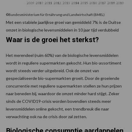
©Bundesministerium für Ernährung und Landwirtschaft (BMEL)
Met een stabiele jaarlijkse groei van gemiddeld 7% is de Duitse
omzet in biologische levensmiddelen in 10 jaar tijd verdubbeld
Waar is de groei het sterkst?
Het merendeel (ruim 60%) van de biologische levensmiddelen
wordt in reguliere supermarkten gekocht. Hun bio-assortiment
wordt steeds verder uitgebreid. Ook de omzet van
gespecialiseerde bio-supermarkten groeit. Door de groeiende
concurrentie met reguliere supermarkten stellen ze hun prijzen
naar beneden bij, waardoor de omzet minder hard stijgt. Zeker
sinds de COVID19-crisis worden bovendien steeds meer
levensmiddelen online gekocht, een trendbreuk die naar
verwachting ook na de crisis door zal zetten.
Biologische consumptie aardappelen