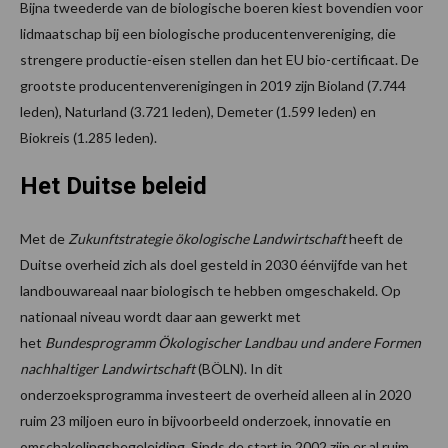
Bijna tweederde van de biologische boeren kiest bovendien voor
lidmaatschap bij een biologische producentenvereniging, die
strengere productie-eisen stellen dan het EU bio-certificaat. De
grootste producentenverenigingen in 2019 zijn Bioland (7.744
leden), Naturland (3.721 leden), Demeter (1.599 leden) en
Biokreis (1.285 leden).
Het Duitse beleid
Met de
Zukunftstrategie ökologische Landwirtschaft
heeft de
Duitse overheid zich als doel gesteld in 2030 éénvijfde van het
landbouwareaal naar biologisch te hebben omgeschakeld. Op
nationaal niveau wordt daar aan gewerkt met
het
Bundesprogramm Ökologischer Landbau und andere Formen
nachhaltiger Landwirtschaft
(BÖLN). In dit
onderzoeksprogramma investeert de overheid alleen al in 2020
ruim 23 miljoen euro in bijvoorbeeld onderzoek, innovatie en
omschakelingsbegeleiding. Sinds de start in 2002 zijn er al ruim