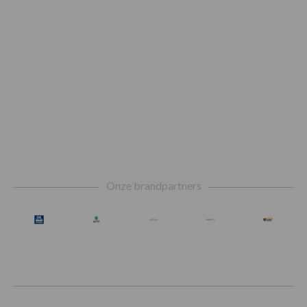
Footer
Onze brandpartners