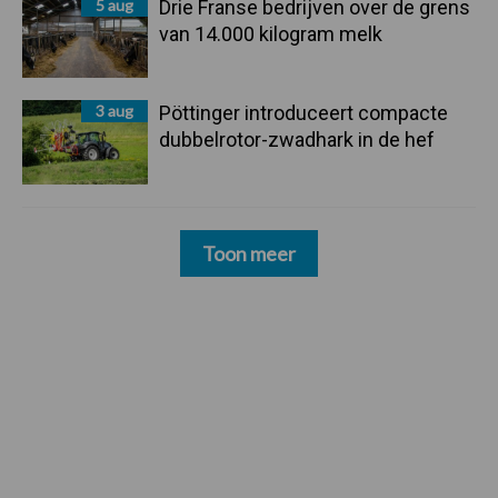
5 aug
Drie Franse bedrijven over de grens
van 14.000 kilogram melk
3 aug
Pöttinger introduceert compacte
dubbelrotor-zwadhark in de hef
Toon meer