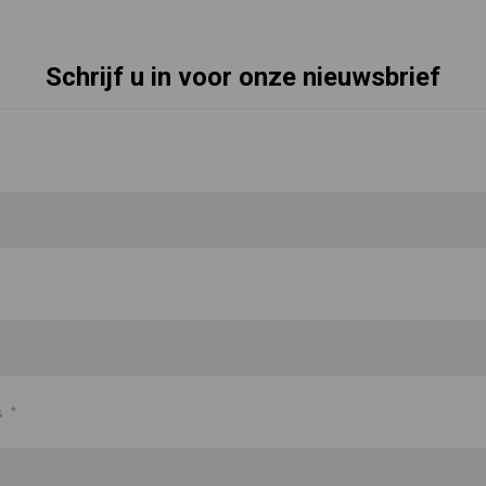
Schrijf u in voor onze nieuwsbrief
s
*