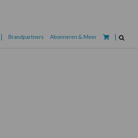
Zoeken...
Brandpartners
Abonneren & Meer
Zoek