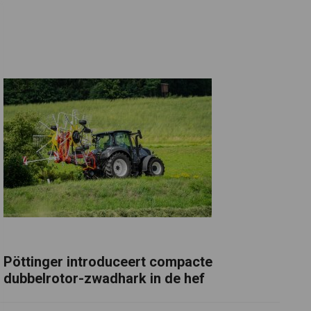
Pöttinger introduceert compacte
dubbelrotor-zwadhark in de hef