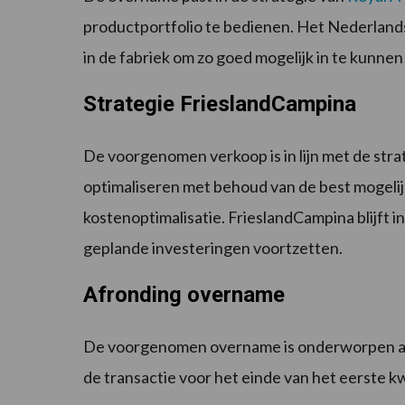
productportfolio te bedienen. Het Nederlands
in de fabriek om zo goed mogelijk in te kunnen
Strategie FrieslandCampina
De voorgenomen verkoop is in lijn met de str
optimaliseren met behoud van de best mogeli
kostenoptimalisatie. FrieslandCampina blijft 
geplande investeringen voortzetten.
Afronding overname
De voorgenomen overname is onderworpen aa
de transactie voor het einde van het eerste 