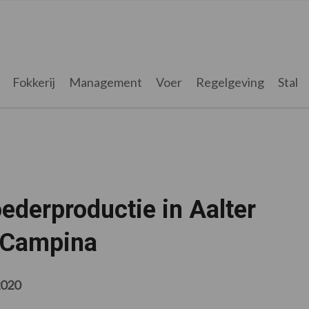
Fokkerij
Management
Voer
Regelgeving
Stal
ederproductie in Aalter
dCampina
2020