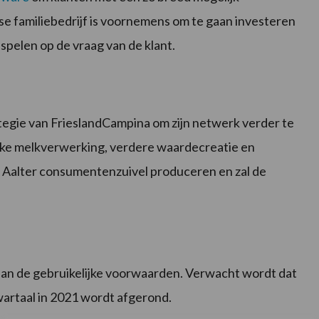
e familiebedrijf is voornemens om te gaan investeren
 spelen op de vraag van de klant.
ategie van FrieslandCampina om zijn netwerk verder te
jke melkverwerking, verdere waardecreatie en
in Aalter consumentenzuivel produceren en zal de
n de gebruikelijke voorwaarden. Verwacht wordt dat
kwartaal in 2021 wordt afgerond.