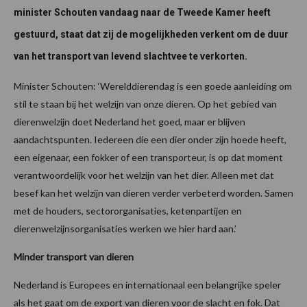
minister Schouten vandaag naar de Tweede Kamer heeft
gestuurd, staat dat zij de mogelijkheden verkent om de duur
van het transport van levend slachtvee te verkorten.
Minister Schouten: ‘Werelddierendag is een goede aanleiding om
stil te staan bij het welzijn van onze dieren. Op het gebied van
dierenwelzijn doet Nederland het goed, maar er blijven
aandachtspunten. Iedereen die een dier onder zijn hoede heeft,
een eigenaar, een fokker of een transporteur, is op dat moment
verantwoordelijk voor het welzijn van het dier. Alleen met dat
besef kan het welzijn van dieren verder verbeterd worden. Samen
met de houders, sectororganisaties, ketenpartijen en
dierenwelzijnsorganisaties werken we hier hard aan.’
Minder transport van dieren
Nederland is Europees en internationaal een belangrijke speler
als het gaat om de export van dieren voor de slacht en fok. Dat