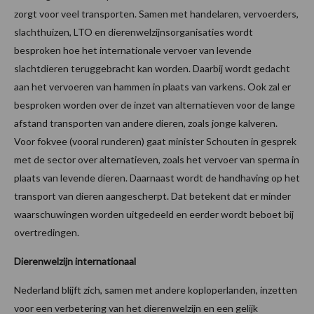
zorgt voor veel transporten. Samen met handelaren, vervoerders,
slachthuizen, LTO en dierenwelzijnsorganisaties wordt
besproken hoe het internationale vervoer van levende
slachtdieren teruggebracht kan worden. Daarbij wordt gedacht
aan het vervoeren van hammen in plaats van varkens. Ook zal er
besproken worden over de inzet van alternatieven voor de lange
afstand transporten van andere dieren, zoals jonge kalveren.
Voor fokvee (vooral runderen) gaat minister Schouten in gesprek
met de sector over alternatieven, zoals het vervoer van sperma in
plaats van levende dieren. Daarnaast wordt de handhaving op het
transport van dieren aangescherpt. Dat betekent dat er minder
waarschuwingen worden uitgedeeld en eerder wordt beboet bij
overtredingen.
Dierenwelzijn internationaal
Nederland blijft zich, samen met andere koploperlanden, inzetten
voor een verbetering van het dierenwelzijn en een gelijk