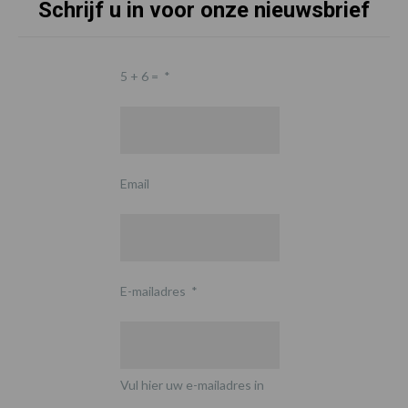
Schrijf u in voor onze nieuwsbrief
5 + 6 =
*
Email
E-mailadres
*
Vul hier uw e-mailadres in