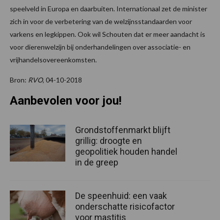
speelveld in Europa en daarbuiten. Internationaal zet de minister
zich in voor de verbetering van de welzijnsstandaarden voor
varkens en legkippen. Ook wil Schouten dat er meer aandacht is
voor dierenwelzijn bij onderhandelingen over associatie- en
vrijhandelsovereenkomsten.
Bron:
RVO
, 04-10-2018
Aanbevolen voor jou!
Grondstoffenmarkt blijft
grillig: droogte en
geopolitiek houden handel
in de greep
De speenhuid: een vaak
onderschatte risicofactor
voor mastitis