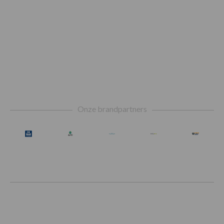
Footer
Onze brandpartners