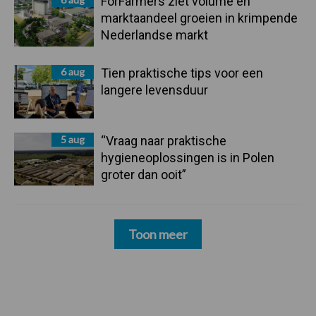
ForFarmers ziet volume en
marktaandeel groeien in krimpende
Nederlandse markt
6 aug
Tien praktische tips voor een
langere levensduur
5 aug
“Vraag naar praktische
hygieneoplossingen is in Polen
groter dan ooit”
Toon meer