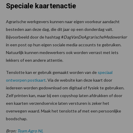
Speciale kaartenactie
Agrarische werkgevers kunnen naar eigen voorkeur aandacht
besteden aan deze dag, die dit jaar op een donderdag valt.
Bijvoorbeeld door de hashtag #
DagVanDeAgrarischeMedewerker
in een post op hun eigen sociale media-accounts te gebruiken.
Natuurlijk kunnen medewerkers ook worden verrast met iets
lekkers of een andere attentie.
Tenslotte kan er gebruik gemaakt worden van de
speciaal
ontworpen postkaart
. Via de website kan deze kaart door
iedereen worden gedownload om digitaal of fysiek te gebruiken.
Zelf printen kan, maar bij een copyshop laten afdrukken of door
een kaarten verzendservice laten versturen is zeker het
overwegen waard. Maak het tenslotte af met een persoonlijke
boodschap.
Bron:
Team Agro NL