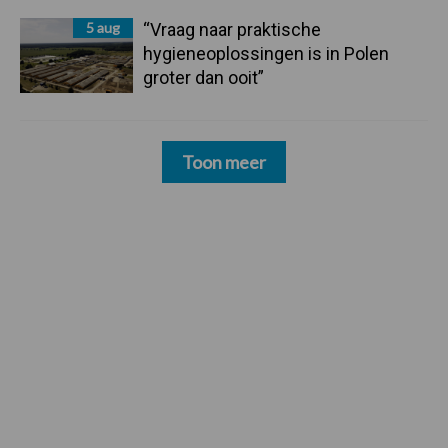
5 aug
“Vraag naar praktische
hygieneoplossingen is in Polen
groter dan ooit”
Toon meer