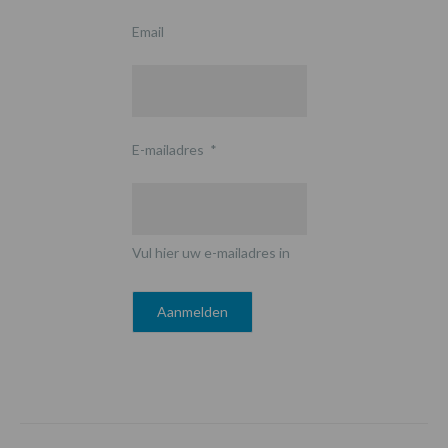
Email
E-mailadres
*
Vul hier uw e-mailadres in