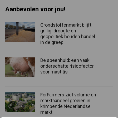
Aanbevolen voor jou!
Grondstoffenmarkt blijft
grillig: droogte en
geopolitiek houden handel
in de greep
De speenhuid: een vaak
onderschatte risicofactor
voor mastitis
ForFarmers ziet volume en
marktaandeel groeien in
krimpende Nederlandse
markt